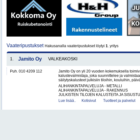
Vaateripustukset
Hakusanalla vaateripustukset löytyi
1
. yritys
1.
Jamito Oy
VALKEAKOSKI
Puh. 010 4209 112
Jamito Oy on yli 20 vuoden kokemuksella toimi
kalustevalmistaja, joka suunnittelee ja valmistaa
säilytyskalusteet julkisiin tiloihin, kouluihin, päiv
ALIHANKINTAPALVELUJA - METALLI
ALIHANKINTAPALVELUJA - RAKENNUS
JULKISTEN TILOJEN KALUSTEITA JA SISUSTU
Lue lisää..
Kotisivut
Tuotteet ja palvelut