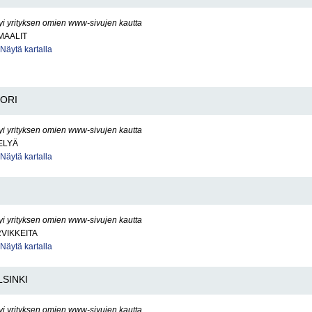
yi yrityksen omien www-sivujen kautta
MAALIT
Näytä kartalla
ORI
yi yrityksen omien www-sivujen kautta
ELYÄ
Näytä kartalla
yi yrityksen omien www-sivujen kautta
RVIKKEITA
Näytä kartalla
LSINKI
yi yrityksen omien www-sivujen kautta