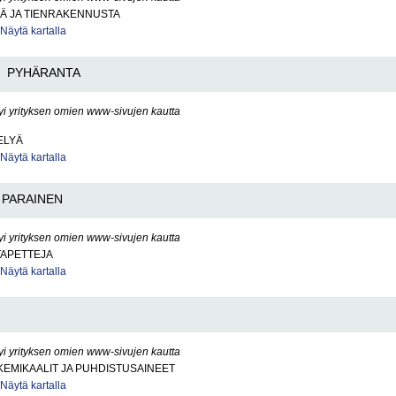
TÄ JA TIENRAKENNUSTA
Näytä kartalla
PYHÄRANTA
yi yrityksen omien www-sivujen kautta
ELYÄ
Näytä kartalla
PARAINEN
yi yrityksen omien www-sivujen kautta
TAPETTEJA
Näytä kartalla
yi yrityksen omien www-sivujen kautta
EMIKAALIT JA PUHDISTUSAINEET
Näytä kartalla