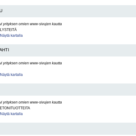
U
yi yrityksen omien www-sivujen kautta
LYSTEITÄ
Näytä kartalla
AHTI
yi yrityksen omien www-sivujen kautta
Näytä kartalla
yi yrityksen omien www-sivujen kautta
BETONITUOTTEITA
Näytä kartalla