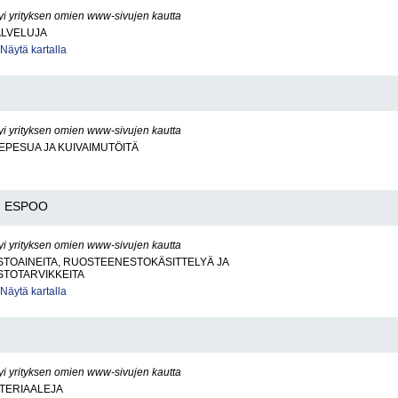
yi yrityksen omien www-sivujen kautta
ALVELUJA
Näytä kartalla
yi yrityksen omien www-sivujen kautta
PESUA JA KUIVAIMUTÖITÄ
ESPOO
yi yrityksen omien www-sivujen kautta
TOAINEITA, RUOSTEENESTOKÄSITTELYÄ JA
TOTARVIKKEITA
Näytä kartalla
yi yrityksen omien www-sivujen kautta
TERIAALEJA