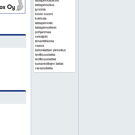
lattiapinnoitukset
lattiapinnoitus
jyrsintä
keski-suomi
kokkola
lattiapinnoite
lattiapinnoitteet
pohjanmaa
seinäjoki
timanttihionta
vaasa
betonilattian pinnoitus
teollisuuslattia
teollisuuslattiat
tuotantotilojen lattiat
varastolattia
varastolattiat
betonipinnoitteet
espoo
forssa
helsinki
hämeenlinna
koko maa
koko suomi
lattiavalu
pirkanmaa
pori
rauma
salo
satakunta