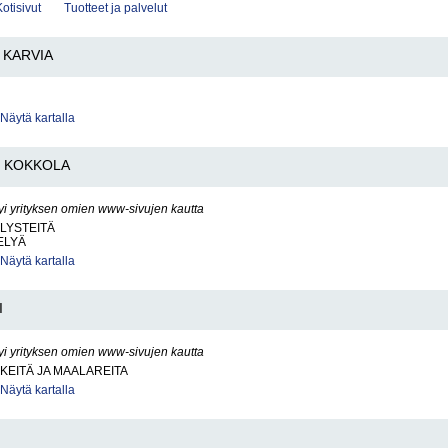
Kotisivut
Tuotteet ja palvelut
KARVIA
Näytä kartalla
KOKKOLA
yi yrityksen omien www-sivujen kautta
LYSTEITÄ
ELYÄ
Näytä kartalla
I
yi yrityksen omien www-sivujen kautta
KEITÄ JA MAALAREITA
Näytä kartalla