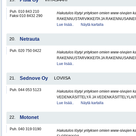
Puh. 010 843 210
Hakutulos löytyi yrityksen omien www-sivujen ka
Faksi 010 8432 290
RAKENNUSTARVIKKEITA JA RAKENNUSAINEI
Lue lisää..
Näytä kartalla
20.
Netrauta
Puh. 020 750 0422
Hakutulos löytyi yrityksen omien www-sivujen ka
RAKENNUSTARVIKKEITA JA RAKENNUSAINEI
Lue lisää..
21.
Sednove Oy
LOVIISA
Puh. 044 053 5123
Hakutulos löytyi yrityksen omien www-sivujen ka
VEDENKÄSITTELYÄ JA VEDENKÄSITTELYLAIT
Lue lisää..
Näytä kartalla
22.
Motonet
Puh. 040 319 0190
Hakutulos löytyi yrityksen omien www-sivujen ka