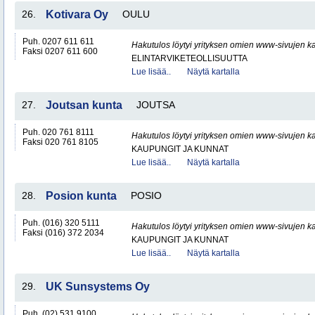
26.
Kotivara Oy
OULU
Puh. 0207 611 611
Hakutulos löytyi yrityksen omien www-sivujen ka
Faksi 0207 611 600
ELINTARVIKETEOLLISUUTTA
Lue lisää..
Näytä kartalla
27.
Joutsan kunta
JOUTSA
Puh. 020 761 8111
Hakutulos löytyi yrityksen omien www-sivujen ka
Faksi 020 761 8105
KAUPUNGIT JA KUNNAT
Lue lisää..
Näytä kartalla
28.
Posion kunta
POSIO
Puh. (016) 320 5111
Hakutulos löytyi yrityksen omien www-sivujen ka
Faksi (016) 372 2034
KAUPUNGIT JA KUNNAT
Lue lisää..
Näytä kartalla
29.
UK Sunsystems Oy
Puh. (02) 531 9100