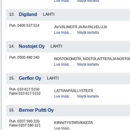
Lue lisää..
Näytä kartalla
13.
Digiland
LAHTI
Puh. 0400 537 514
AV-VÄLINEITÄ JA AV-PALVELUJA
Lue lisää..
Näytä kartalla
14.
Nostojet Oy
LAHTI
Puh. 0500 490 240
NOSTOKONEITA, NOSTOLAITTEITA JA NOST
Lue lisää..
Näytä kartalla
15.
Gerflor Oy
LAHTI
Puh. 010 617 5150
LATTIANPÄÄLLYSTEITÄ
Faksi 010 617 5152
Lue lisää..
Näytä kartalla
16.
Berner Pultti Oy
Puh. 0207 590 220
KIINNITYSTARVIKKEITA
Faksi 0207 590 221
Lue lisää..