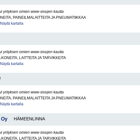
yi yrityksen omien www-sivujen kautta
NEITA, PAINEILMALAITTEITA JA PNEUMATIIKKAA
Näytä kartalla
yi yrityksen omien www-sivujen kautta
KONEITA, LAITTEITA JA TARVIKKEITA
Näytä kartalla
U
yi yrityksen omien www-sivujen kautta
NEITA, PAINEILMALAITTEITA JA PNEUMATIIKKAA
Näytä kartalla
 Oy
HÄMEENLINNA
yi yrityksen omien www-sivujen kautta
KONEITA, LAITTEITA JA TARVIKKEITA