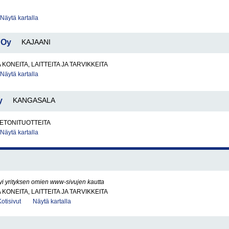
Näytä kartalla
 Oy
KAJAANI
KONEITA, LAITTEITA JA TARVIKKEITA
Näytä kartalla
y
KANGASALA
BETONITUOTTEITA
Näytä kartalla
yi yrityksen omien www-sivujen kautta
KONEITA, LAITTEITA JA TARVIKKEITA
Kotisivut
Näytä kartalla