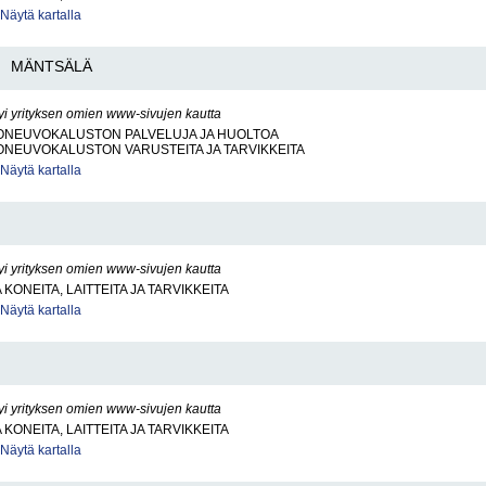
Näytä kartalla
MÄNTSÄLÄ
yi yrityksen omien www-sivujen kautta
ONEUVOKALUSTON PALVELUJA JA HUOLTOA
ONEUVOKALUSTON VARUSTEITA JA TARVIKKEITA
Näytä kartalla
yi yrityksen omien www-sivujen kautta
KONEITA, LAITTEITA JA TARVIKKEITA
Näytä kartalla
yi yrityksen omien www-sivujen kautta
KONEITA, LAITTEITA JA TARVIKKEITA
Näytä kartalla