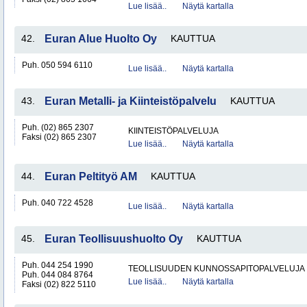
Lue lisää..
Näytä kartalla
42.
Euran Alue Huolto Oy
KAUTTUA
Puh. 050 594 6110
Lue lisää..
Näytä kartalla
43.
Euran Metalli- ja Kiinteistöpalvelu
KAUTTUA
Puh. (02) 865 2307
KIINTEISTÖPALVELUJA
Faksi (02) 865 2307
Lue lisää..
Näytä kartalla
44.
Euran Peltityö AM
KAUTTUA
Puh. 040 722 4528
Lue lisää..
Näytä kartalla
45.
Euran Teollisuushuolto Oy
KAUTTUA
Puh. 044 254 1990
TEOLLISUUDEN KUNNOSSAPITOPALVELUJA
Puh. 044 084 8764
Lue lisää..
Näytä kartalla
Faksi (02) 822 5110