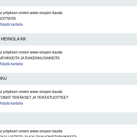
yi yrityksen omien www-sivujen kautta
OTTEITA
Näytä kartalla
HEINOLA KK
yi yrityksen omien www-sivujen kautta
RVIKKEITA JA RAKENNUSAINEITA
Näytä kartalla
RKU
yi yrityksen omien www-sivujen kautta
OMAT TERÄKSET JA TERÄSTUOTTEET
Näytä kartalla
yi yrityksen omien www-sivujen kautta