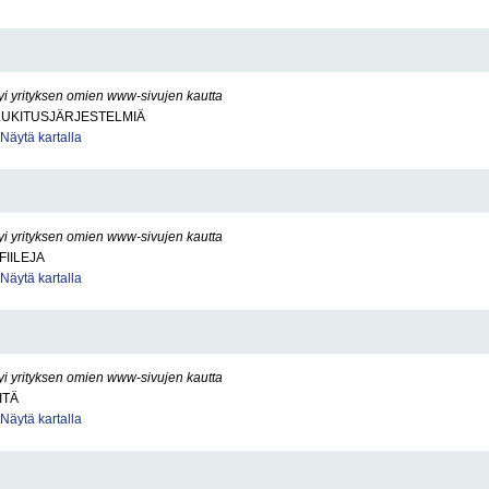
yi yrityksen omien www-sivujen kautta
LUKITUSJÄRJESTELMIÄ
Näytä kartalla
yi yrityksen omien www-sivujen kautta
FIILEJA
Näytä kartalla
yi yrityksen omien www-sivujen kautta
ITÄ
Näytä kartalla