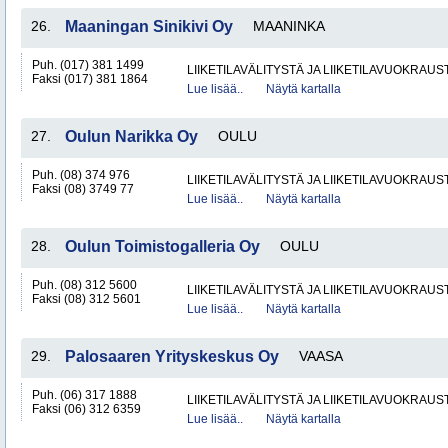
26.
Maaningan Sinikivi Oy
MAANINKA
Puh. (017) 381 1499
LIIKETILAVÄLITYSTÄ JA LIIKETILAVUOKRAUS
Faksi (017) 381 1864
Lue lisää..
Näytä kartalla
27.
Oulun Narikka Oy
OULU
Puh. (08) 374 976
LIIKETILAVÄLITYSTÄ JA LIIKETILAVUOKRAUS
Faksi (08) 3749 77
Lue lisää..
Näytä kartalla
28.
Oulun Toimistogalleria Oy
OULU
Puh. (08) 312 5600
LIIKETILAVÄLITYSTÄ JA LIIKETILAVUOKRAUS
Faksi (08) 312 5601
Lue lisää..
Näytä kartalla
29.
Palosaaren Yrityskeskus Oy
VAASA
Puh. (06) 317 1888
LIIKETILAVÄLITYSTÄ JA LIIKETILAVUOKRAUS
Faksi (06) 312 6359
Lue lisää..
Näytä kartalla