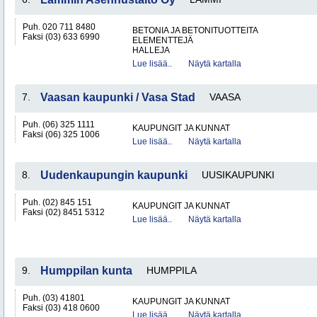
Puh. 020 711 8480
BETONIA JA BETONITUOTTEITA
Faksi (03) 633 6990
ELEMENTTEJÄ
HALLEJA
Lue lisää..
Näytä kartalla
7.
Vaasan kaupunki / Vasa Stad
VAASA
Puh. (06) 325 1111
KAUPUNGIT JA KUNNAT
Faksi (06) 325 1006
Lue lisää..
Näytä kartalla
8.
Uudenkaupungin kaupunki
UUSIKAUPUNKI
Puh. (02) 845 151
KAUPUNGIT JA KUNNAT
Faksi (02) 8451 5312
Lue lisää..
Näytä kartalla
9.
Humppilan kunta
HUMPPILA
Puh. (03) 41801
KAUPUNGIT JA KUNNAT
Faksi (03) 418 0600
Lue lisää..
Näytä kartalla