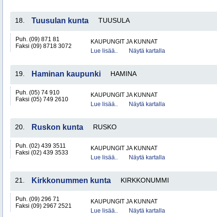
18.
Tuusulan kunta
TUUSULA
Puh. (09) 871 81
KAUPUNGIT JA KUNNAT
Faksi (09) 8718 3072
Lue lisää..
Näytä kartalla
19.
Haminan kaupunki
HAMINA
Puh. (05) 74 910
KAUPUNGIT JA KUNNAT
Faksi (05) 749 2610
Lue lisää..
Näytä kartalla
20.
Ruskon kunta
RUSKO
Puh. (02) 439 3511
KAUPUNGIT JA KUNNAT
Faksi (02) 439 3533
Lue lisää..
Näytä kartalla
21.
Kirkkonummen kunta
KIRKKONUMMI
Puh. (09) 296 71
KAUPUNGIT JA KUNNAT
Faksi (09) 2967 2521
Lue lisää..
Näytä kartalla