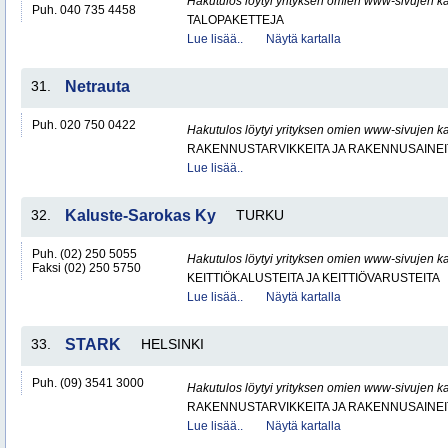
Hakutulos löytyi yrityksen omien www-sivujen ka
Puh. 040 735 4458
TALOPAKETTEJA
Lue lisää..
Näytä kartalla
31.
Netrauta
Puh. 020 750 0422
Hakutulos löytyi yrityksen omien www-sivujen ka
RAKENNUSTARVIKKEITA JA RAKENNUSAINEI
Lue lisää..
32.
Kaluste-Sarokas Ky
TURKU
Puh. (02) 250 5055
Hakutulos löytyi yrityksen omien www-sivujen ka
Faksi (02) 250 5750
KEITTIÖKALUSTEITA JA KEITTIÖVARUSTEITA
Lue lisää..
Näytä kartalla
33.
STARK
HELSINKI
Puh. (09) 3541 3000
Hakutulos löytyi yrityksen omien www-sivujen ka
RAKENNUSTARVIKKEITA JA RAKENNUSAINEI
Lue lisää..
Näytä kartalla