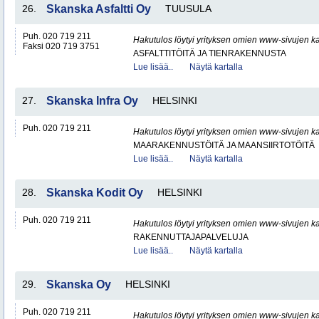
26.
Skanska Asfaltti Oy
TUUSULA
Puh. 020 719 211
Hakutulos löytyi yrityksen omien www-sivujen ka
Faksi 020 719 3751
ASFALTTITÖITÄ JA TIENRAKENNUSTA
Lue lisää..
Näytä kartalla
27.
Skanska Infra Oy
HELSINKI
Puh. 020 719 211
Hakutulos löytyi yrityksen omien www-sivujen ka
MAARAKENNUSTÖITÄ JA MAANSIIRTOTÖITÄ
Lue lisää..
Näytä kartalla
28.
Skanska Kodit Oy
HELSINKI
Puh. 020 719 211
Hakutulos löytyi yrityksen omien www-sivujen ka
RAKENNUTTAJAPALVELUJA
Lue lisää..
Näytä kartalla
29.
Skanska Oy
HELSINKI
Puh. 020 719 211
Hakutulos löytyi yrityksen omien www-sivujen ka