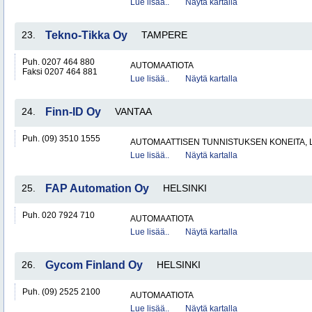
Lue lisää..
Näytä kartalla
23.
Tekno-Tikka Oy
TAMPERE
Puh. 0207 464 880
AUTOMAATIOTA
Faksi 0207 464 881
Lue lisää..
Näytä kartalla
24.
Finn-ID Oy
VANTAA
Puh. (09) 3510 1555
AUTOMAATTISEN TUNNISTUKSEN KONEITA, LA
Lue lisää..
Näytä kartalla
25.
FAP Automation Oy
HELSINKI
Puh. 020 7924 710
AUTOMAATIOTA
Lue lisää..
Näytä kartalla
26.
Gycom Finland Oy
HELSINKI
Puh. (09) 2525 2100
AUTOMAATIOTA
Lue lisää..
Näytä kartalla