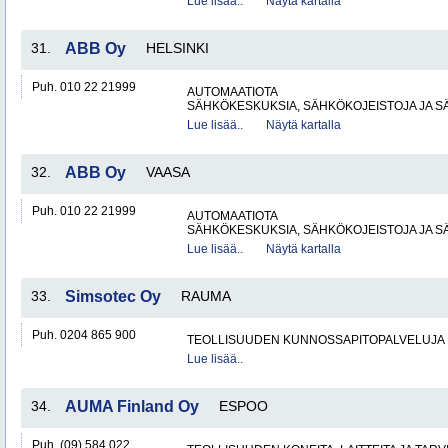
Lue lisää..
Näytä kartalla
31.
ABB Oy
HELSINKI
Puh. 010 22 21999
AUTOMAATIOTA
SÄHKÖKESKUKSIA, SÄHKÖKOJEISTOJA JA S
Lue lisää..
Näytä kartalla
32.
ABB Oy
VAASA
Puh. 010 22 21999
AUTOMAATIOTA
SÄHKÖKESKUKSIA, SÄHKÖKOJEISTOJA JA S
Lue lisää..
Näytä kartalla
33.
Simsotec Oy
RAUMA
Puh. 0204 865 900
TEOLLISUUDEN KUNNOSSAPITOPALVELUJA
Lue lisää..
34.
AUMA Finland Oy
ESPOO
Puh. (09) 584 022