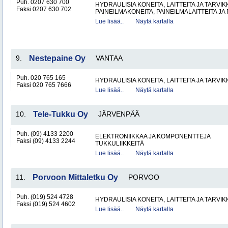
Puh. 0207 630 700
HYDRAULISIA KONEITA, LAITTEITA JA TARVIK
Faksi 0207 630 702
PAINEILMAKONEITA, PAINEILMALAITTEITA JA
Lue lisää..
Näytä kartalla
9.
Nestepaine Oy
VANTAA
Puh. 020 765 165
HYDRAULISIA KONEITA, LAITTEITA JA TARVIK
Faksi 020 765 7666
Lue lisää..
Näytä kartalla
10.
Tele-Tukku Oy
JÄRVENPÄÄ
Puh. (09) 4133 2200
ELEKTRONIIKKAA JA KOMPONENTTEJA
Faksi (09) 4133 2244
TUKKULIIKKEITÄ
Lue lisää..
Näytä kartalla
11.
Porvoon Mittaletku Oy
PORVOO
Puh. (019) 524 4728
HYDRAULISIA KONEITA, LAITTEITA JA TARVIK
Faksi (019) 524 4602
Lue lisää..
Näytä kartalla