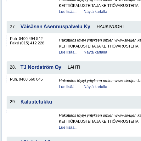
KEITTIÖKALUSTEITA JA KEITTIÖVARUSTEITA
Lue lisää..
Näytä kartalla
27.
Väisäsen Asennuspalvelu Ky
HAUKIVUORI
Puh. 0400 494 542
Hakutulos löytyi yrityksen omien www-sivujen ka
Faksi (015) 412 228
KEITTIÖKALUSTEITA JA KEITTIÖVARUSTEITA
Lue lisää..
Näytä kartalla
28.
TJ Nordström Oy
LAHTI
Puh. 0400 660 045
Hakutulos löytyi yrityksen omien www-sivujen ka
Lue lisää..
Näytä kartalla
29.
Kalustetukku
Hakutulos löytyi yrityksen omien www-sivujen ka
KEITTIÖKALUSTEITA JA KEITTIÖVARUSTEITA
Lue lisää..