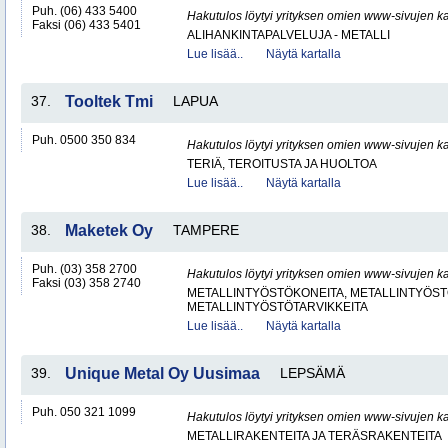
Puh. (06) 433 5400
Hakutulos löytyi yrityksen omien www-sivujen ka
Faksi (06) 433 5401
ALIHANKINTAPALVELUJA - METALLI
Lue lisää..
Näytä kartalla
37.
Tooltek Tmi
LAPUA
Puh. 0500 350 834
Hakutulos löytyi yrityksen omien www-sivujen ka
TERIÄ, TEROITUSTA JA HUOLTOA
Lue lisää..
Näytä kartalla
38.
Maketek Oy
TAMPERE
Puh. (03) 358 2700
Hakutulos löytyi yrityksen omien www-sivujen ka
Faksi (03) 358 2740
METALLINTYÖSTÖKONEITA, METALLINTYÖSTÖ
METALLINTYÖSTÖTARVIKKEITA
Lue lisää..
Näytä kartalla
39.
Unique Metal Oy Uusimaa
LEPSÄMÄ
Puh. 050 321 1099
Hakutulos löytyi yrityksen omien www-sivujen ka
METALLIRAKENTEITA JA TERÄSRAKENTEITA