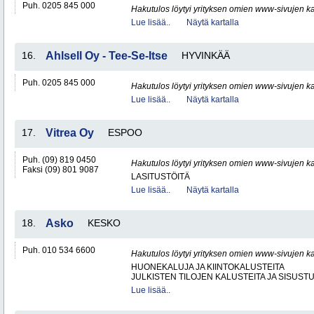
Puh. 0205 845 000
Hakutulos löytyi yrityksen omien www-sivujen ka
Lue lisää..
Näytä kartalla
16.
Ahlsell Oy - Tee-Se-Itse
HYVINKÄÄ
Puh. 0205 845 000
Hakutulos löytyi yrityksen omien www-sivujen ka
Lue lisää..
Näytä kartalla
17.
Vitrea Oy
ESPOO
Puh. (09) 819 0450
Hakutulos löytyi yrityksen omien www-sivujen ka
Faksi (09) 801 9087
LASITUSTÖITÄ
Lue lisää..
Näytä kartalla
18.
Asko
KESKO
Puh. 010 534 6600
Hakutulos löytyi yrityksen omien www-sivujen ka
HUONEKALUJA JA KIINTOKALUSTEITA
JULKISTEN TILOJEN KALUSTEITA JA SISUST
Lue lisää..