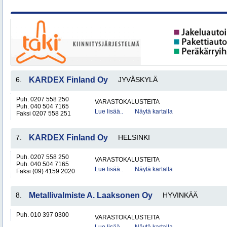
6.
KARDEX Finland Oy
JYVÄSKYLÄ
Puh. 0207 558 250
VARASTOKALUSTEITA
Puh. 040 504 7165
Lue lisää..
Näytä kartalla
Faksi 0207 558 251
7.
KARDEX Finland Oy
HELSINKI
Puh. 0207 558 250
VARASTOKALUSTEITA
Puh. 040 504 7165
Lue lisää..
Näytä kartalla
Faksi (09) 4159 2020
8.
Metallivalmiste A. Laaksonen Oy
HYVINKÄÄ
Puh. 010 397 0300
VARASTOKALUSTEITA