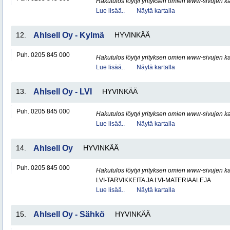
Hakutulos löytyi yrityksen omien www-sivujen ka
Lue lisää..
Näytä kartalla
12.
Ahlsell Oy - Kylmä
HYVINKÄÄ
Puh. 0205 845 000
Hakutulos löytyi yrityksen omien www-sivujen ka
Lue lisää..
Näytä kartalla
13.
Ahlsell Oy - LVI
HYVINKÄÄ
Puh. 0205 845 000
Hakutulos löytyi yrityksen omien www-sivujen ka
Lue lisää..
Näytä kartalla
14.
Ahlsell Oy
HYVINKÄÄ
Puh. 0205 845 000
Hakutulos löytyi yrityksen omien www-sivujen ka
LVI-TARVIKKEITA JA LVI-MATERIAALEJA
Lue lisää..
Näytä kartalla
15.
Ahlsell Oy - Sähkö
HYVINKÄÄ