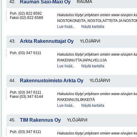
42.
Rauman Saxi-Maxi Oy
RAUMA
Puh. (02) 822 6592
Hakutulos löytyi yrityksen omien www-sivujen ka
Faksi (02) 822 6589
NOSTOKONEITA, NOSTOLAITTEITA JA NOST
Lue lisää..
Näytä kartalla
43.
Arkta Rakennuttajat Oy
YLÖJÄRVI
Puh. (03) 347 6111
Hakutulos löytyi yrityksen omien www-sivujen ka
RAKENNUTTAJAPALVELUJA
Lue lisää..
Näytä kartalla
44.
Rakennustoimisto Arkta Oy
YLÖJÄRVI
Puh. (03) 347 6111
Hakutulos löytyi yrityksen omien www-sivujen ka
Faksi (03) 347 6144
RAKENNUSLIIKKEITÄ
Lue lisää..
Näytä kartalla
45.
TIM Rakennus Oy
YLÖJÄRVI
Puh. (03) 347 6111
Hakutulos löytyi yrityksen omien www-sivujen ka