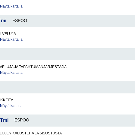
Näytä kartalla
Tmi
ESPOO
ALVELUJA
Näytä kartalla
VELUJA JA TAPAHTUMANJÄRJESTÄJIÄ
Näytä kartalla
IKKEITÄ
Näytä kartalla
 Tmi
ESPOO
ILOJEN KALUSTEITA JA SISUSTUSTA