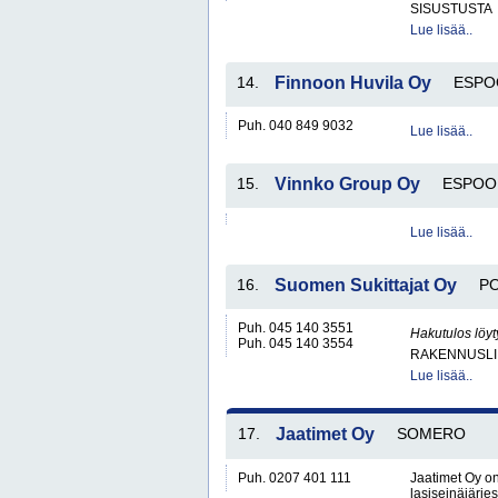
SISUSTUSTA
Lue lisää..
14.
Finnoon Huvila Oy
ESPO
Puh. 040 849 9032
Lue lisää..
15.
Vinnko Group Oy
ESPOO
Lue lisää..
16.
Suomen Sukittajat Oy
P
Puh. 045 140 3551
Hakutulos löyt
Puh. 045 140 3554
RAKENNUSLI
Lue lisää..
17.
Jaatimet Oy
SOMERO
Puh. 0207 401 111
Jaatimet Oy on
lasiseinäjärjes