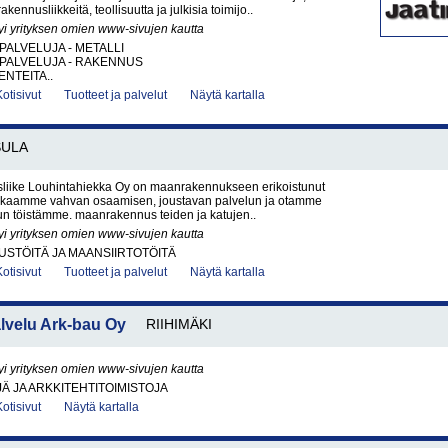
akennusliikkeitä, teollisuutta ja julkisia toimijo..
yi yrityksen omien www-sivujen kautta
PALVELUJA - METALLI
PALVELUJA - RAKENNUS
ENTEITA..
Kotisivut
Tuotteet ja palvelut
Näytä kartalla
SULA
iike Louhintahiekka Oy on maanrakennukseen erikoistunut
Takaamme vahvan osaamisen, joustavan palvelun ja otamme
un töistämme. maanrakennus teiden ja katujen..
yi yrityksen omien www-sivujen kautta
STÖITÄ JA MAANSIIRTOTÖITÄ
Kotisivut
Tuotteet ja palvelut
Näytä kartalla
lvelu Ark-bau Oy
RIIHIMÄKI
yi yrityksen omien www-sivujen kautta
Ä JA ARKKITEHTITOIMISTOJA
Kotisivut
Näytä kartalla