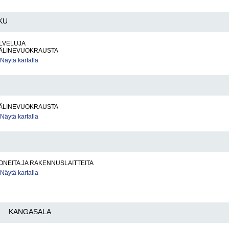
KU
LVELUJA
ÄLINEVUOKRAUSTA
Näytä kartalla
ÄLINEVUOKRAUSTA
Näytä kartalla
NEITA JA RAKENNUSLAITTEITA
Näytä kartalla
KANGASALA