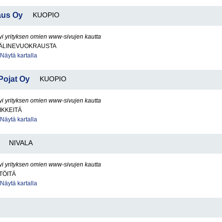
aus Oy
KUOPIO
yi yrityksen omien www-sivujen kautta
ÄLINEVUOKRAUSTA
Näytä kartalla
Pojat Oy
KUOPIO
yi yrityksen omien www-sivujen kautta
IKKEITÄ
Näytä kartalla
NIVALA
yi yrityksen omien www-sivujen kautta
TÖITÄ
Näytä kartalla