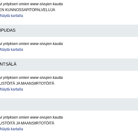
yi yrityksen omien www-sivujen kautta
EN KUNNOSSAPITOPALVELUJA
Näytä kartalla
IPUDAS
yi yrityksen omien www-sivujen kautta
Näytä kartalla
NTSÄLÄ
yi yrityksen omien www-sivujen kautta
STÖITÄ JA MAANSIIRTOTÖITÄ
Näytä kartalla
yi yrityksen omien www-sivujen kautta
STÖITÄ JA MAANSIIRTOTÖITÄ
Näytä kartalla