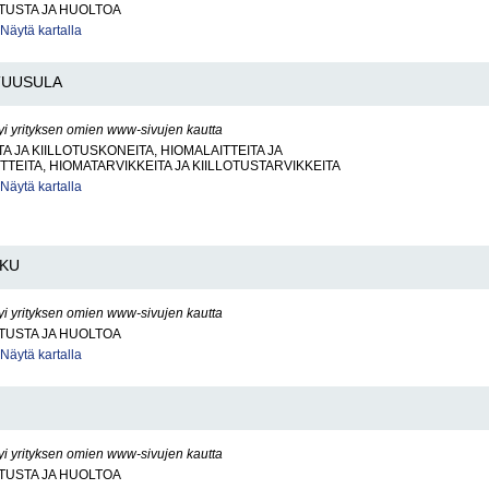
ITUSTA JA HUOLTOA
Näytä kartalla
TUUSULA
yi yrityksen omien www-sivujen kautta
A JA KIILLOTUSKONEITA, HIOMALAITTEITA JA
TTEITA, HIOMATARVIKKEITA JA KIILLOTUSTARVIKKEITA
Näytä kartalla
KU
yi yrityksen omien www-sivujen kautta
ITUSTA JA HUOLTOA
Näytä kartalla
yi yrityksen omien www-sivujen kautta
ITUSTA JA HUOLTOA