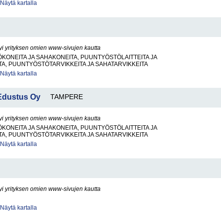
Näytä kartalla
yi yrityksen omien www-sivujen kautta
ONEITA JA SAHAKONEITA, PUUNTYÖSTÖLAITTEITA JA
TA, PUUNTYÖSTÖTARVIKKEITA JA SAHATARVIKKEITA
Näytä kartalla
Edustus Oy
TAMPERE
yi yrityksen omien www-sivujen kautta
ONEITA JA SAHAKONEITA, PUUNTYÖSTÖLAITTEITA JA
TA, PUUNTYÖSTÖTARVIKKEITA JA SAHATARVIKKEITA
Näytä kartalla
yi yrityksen omien www-sivujen kautta
Näytä kartalla