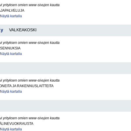
yi yrityksen omien www-sivujen kautta
JAPALVELUJA
Näytä kartalla
Ky
VALKEAKOSKI
yi yrityksen omien www-sivujen kautta
IASENNUKSIA
Näytä kartalla
yi yrityksen omien www-sivujen kautta
NEITA JA RAKENNUSLAITTEITA
Näytä kartalla
yi yrityksen omien www-sivujen kautta
ÄLINEVUOKRAUSTA
Näytä kartalla