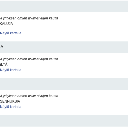
yi yrityksen omien www-sivujen kautta
ÖKALUJA
Näytä kartalla
RA
yi yrityksen omien www-sivujen kautta
ELYÄ
Näytä kartalla
yi yrityksen omien www-sivujen kautta
IASENNUKSIA
Näytä kartalla