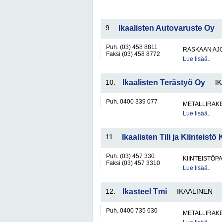
9.
Ikaalisten Autovaruste Oy
Puh. (03) 458 8811
RASKAAN AJ
Faksi (03) 458 8772
Lue lisää..
10.
Ikaalisten Terästyö Oy
I
Puh. 0400 339 077
METALLIRAKE
Lue lisää..
11.
Ikaalisten Tili ja Kiinteistö
Puh. (03) 457 330
KIINTEISTÖP
Faksi (03) 457 3310
Lue lisää..
12.
Ikasteel Tmi
IKAALINEN
Puh. 0400 735 630
METALLIRAKE