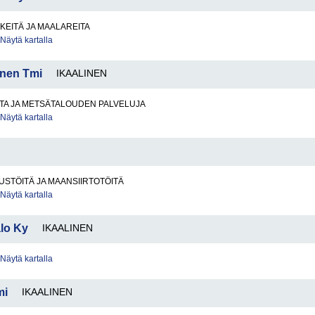
KEITÄ JA MAALAREITA
Näytä kartalla
nen Tmi
IKAALINEN
TA JA METSÄTALOUDEN PALVELUJA
Näytä kartalla
STÖITÄ JA MAANSIIRTOTÖITÄ
Näytä kartalla
lo Ky
IKAALINEN
Näytä kartalla
mi
IKAALINEN