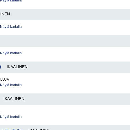
Näytä kartalla
LINEN
Näytä kartalla
Näytä kartalla
i
IKAALINEN
ELUJA
Näytä kartalla
IKAALINEN
A
Näytä kartalla