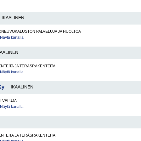
IKAALINEN
ONEUVOKALUSTON PALVELUJA JA HUOLTOA
Näytä kartalla
KAALINEN
NTEITA JA TERÄSRAKENTEITA
Näytä kartalla
 Ky
IKAALINEN
ALVELUJA
Näytä kartalla
NTEITA JA TERÄSRAKENTEITA