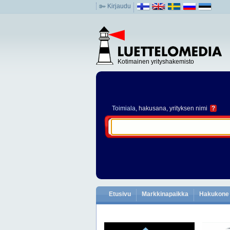
Kirjaudu
Kotimainen yrityshakemisto
Toimiala
, hakusana, yrityksen nimi
?
Etusivu
Markkinapaikka
Hakukone