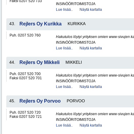
Faksi 0207 520 733
INSINÖÖRITOIMISTOJA
Lue lisää..
Näytä kartalla
43.
Rejlers Oy Kurikka
KURIKKA
Puh. 0207 520 760
Hakutulos löytyi yrityksen omien www-sivujen ka
INSINÖÖRITOIMISTOJA
Lue lisää..
Näytä kartalla
44.
Rejlers Oy Mikkeli
MIKKELI
Puh. 0207 520 700
Hakutulos löytyi yrityksen omien www-sivujen ka
Faksi 0207 520 701
INSINÖÖRITOIMISTOJA
Lue lisää..
Näytä kartalla
45.
Rejlers Oy Porvoo
PORVOO
Puh. 0207 520 720
Hakutulos löytyi yrityksen omien www-sivujen ka
Faksi 0207 520 721
INSINÖÖRITOIMISTOJA
Lue lisää..
Näytä kartalla