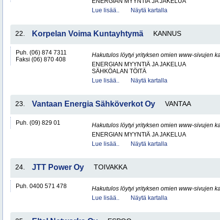
ENERGIAN MYYNTIÄ JA JAKELUA
Lue lisää..
Näytä kartalla
22.
Korpelan Voima Kuntayhtymä
KANNUS
Puh. (06) 874 7311
Hakutulos löytyi yrityksen omien www-sivujen ka
Faksi (06) 870 408
ENERGIAN MYYNTIÄ JA JAKELUA
SÄHKÖALAN TÖITÄ
Lue lisää..
Näytä kartalla
23.
Vantaan Energia Sähköverkot Oy
VANTAA
Puh. (09) 829 01
Hakutulos löytyi yrityksen omien www-sivujen ka
ENERGIAN MYYNTIÄ JA JAKELUA
Lue lisää..
Näytä kartalla
24.
JTT Power Oy
TOIVAKKA
Puh. 0400 571 478
Hakutulos löytyi yrityksen omien www-sivujen ka
Lue lisää..
Näytä kartalla