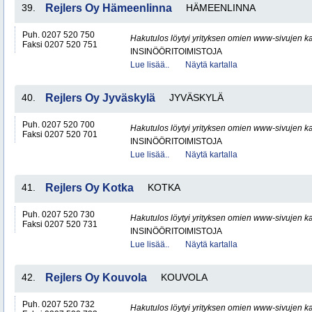
39.
Rejlers Oy Hämeenlinna
HÄMEENLINNA
Puh. 0207 520 750
Hakutulos löytyi yrityksen omien www-sivujen ka
Faksi 0207 520 751
INSINÖÖRITOIMISTOJA
Lue lisää..
Näytä kartalla
40.
Rejlers Oy Jyväskylä
JYVÄSKYLÄ
Puh. 0207 520 700
Hakutulos löytyi yrityksen omien www-sivujen ka
Faksi 0207 520 701
INSINÖÖRITOIMISTOJA
Lue lisää..
Näytä kartalla
41.
Rejlers Oy Kotka
KOTKA
Puh. 0207 520 730
Hakutulos löytyi yrityksen omien www-sivujen ka
Faksi 0207 520 731
INSINÖÖRITOIMISTOJA
Lue lisää..
Näytä kartalla
42.
Rejlers Oy Kouvola
KOUVOLA
Puh. 0207 520 732
Hakutulos löytyi yrityksen omien www-sivujen ka