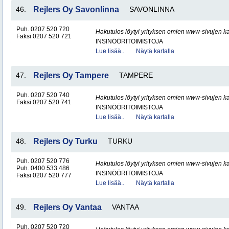
46.
Rejlers Oy Savonlinna
SAVONLINNA
Puh. 0207 520 720
Hakutulos löytyi yrityksen omien www-sivujen ka
Faksi 0207 520 721
INSINÖÖRITOIMISTOJA
Lue lisää..
Näytä kartalla
47.
Rejlers Oy Tampere
TAMPERE
Puh. 0207 520 740
Hakutulos löytyi yrityksen omien www-sivujen ka
Faksi 0207 520 741
INSINÖÖRITOIMISTOJA
Lue lisää..
Näytä kartalla
48.
Rejlers Oy Turku
TURKU
Puh. 0207 520 776
Hakutulos löytyi yrityksen omien www-sivujen ka
Puh. 0400 533 486
INSINÖÖRITOIMISTOJA
Faksi 0207 520 777
Lue lisää..
Näytä kartalla
49.
Rejlers Oy Vantaa
VANTAA
Puh. 0207 520 720