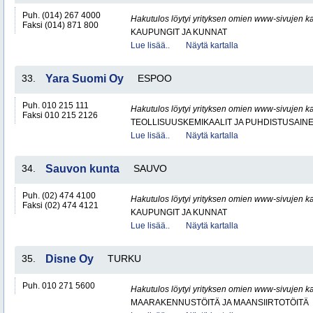
Puh. (014) 267 4000
Hakutulos löytyi yrityksen omien www-sivujen ka
Faksi (014) 871 800
KAUPUNGIT JA KUNNAT
Lue lisää..
Näytä kartalla
33.
Yara Suomi Oy
ESPOO
Puh. 010 215 111
Hakutulos löytyi yrityksen omien www-sivujen ka
Faksi 010 215 2126
TEOLLISUUSKEMIKAALIT JA PUHDISTUSAIN
Lue lisää..
Näytä kartalla
34.
Sauvon kunta
SAUVO
Puh. (02) 474 4100
Hakutulos löytyi yrityksen omien www-sivujen ka
Faksi (02) 474 4121
KAUPUNGIT JA KUNNAT
Lue lisää..
Näytä kartalla
35.
Disne Oy
TURKU
Puh. 010 271 5600
Hakutulos löytyi yrityksen omien www-sivujen ka
MAARAKENNUSTÖITÄ JA MAANSIIRTOTÖITÄ