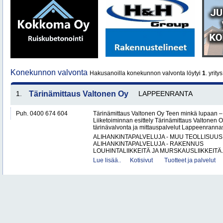
Konekunnon valvonta
Hakusanoilla konekunnon valvonta löytyi
1
. yritys
1.
Tärinämittaus Valtonen Oy
LAPPEENRANTA
Puh. 0400 674 604
Tärinämittaus Valtonen Oy Teen minkä lupaan
Liiketoiminnan esittely Tärinämittaus Valtonen O
tärinävalvonta ja mittauspalvelut Lappeenrann
ALIHANKINTAPALVELUJA - MUU TEOLLISUUS
ALIHANKINTAPALVELUJA - RAKENNUS
LOUHINTALIIKKEITÄ JA MURSKAUSLIIKKEITÄ.
Lue lisää..
Kotisivut
Tuotteet ja palvelut