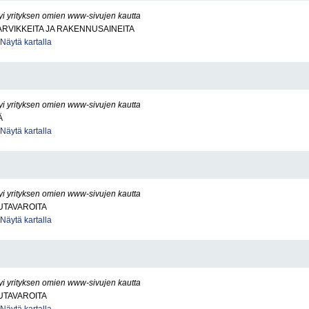
yi yrityksen omien www-sivujen kautta
RVIKKEITA JA RAKENNUSAINEITA
Näytä kartalla
yi yrityksen omien www-sivujen kautta
Ä
Näytä kartalla
yi yrityksen omien www-sivujen kautta
UTAVAROITA
Näytä kartalla
yi yrityksen omien www-sivujen kautta
UTAVAROITA