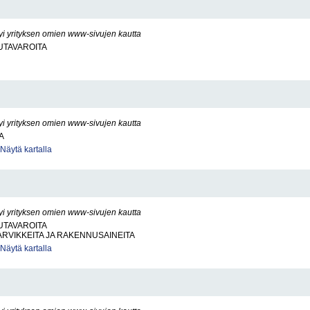
yi yrityksen omien www-sivujen kautta
UTAVAROITA
yi yrityksen omien www-sivujen kautta
A
Näytä kartalla
yi yrityksen omien www-sivujen kautta
UTAVAROITA
RVIKKEITA JA RAKENNUSAINEITA
Näytä kartalla