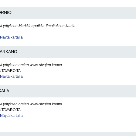
ORNIO
yi yrityksen Markkinapaikka-ilmoituksen kautta
Näytä kartalla
PARKANO
yi yrityksen omien www-sivujen kautta
UTAVAROITA
Näytä kartalla
KALA
yi yrityksen omien www-sivujen kautta
UTAVAROITA
Näytä kartalla