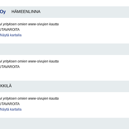
 Oy
HÄMEENLINNA
yi yrityksen omien www-sivujen kautta
UTAVAROITA
Näytä kartalla
yi yrityksen omien www-sivujen kautta
UTAVAROITA
NKKILÄ
yi yrityksen omien www-sivujen kautta
UTAVAROITA
Näytä kartalla