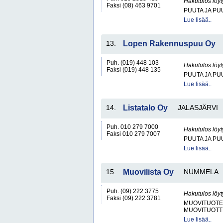
Hakutulos löyt
Faksi (08) 463 9701
PUUTA JA PU
Lue lisää..
13.
Lopen Rakennuspuu Oy
Puh. (019) 448 103
Hakutulos löyt
Faksi (019) 448 135
PUUTA JA PU
Lue lisää..
14.
Listatalo Oy
JALASJÄRVI
Puh. 010 279 7000
Hakutulos löyt
Faksi 010 279 7007
PUUTA JA PU
Lue lisää..
15.
Muovilista Oy
NUMMELA
Puh. (09) 222 3775
Hakutulos löyt
Faksi (09) 222 3781
MUOVITUOTE
MUOVITUOTT
Lue lisää..