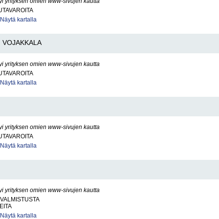
yi yrityksen omien www-sivujen kautta
UTAVAROITA
Näytä kartalla
VOJAKKALA
yi yrityksen omien www-sivujen kautta
UTAVAROITA
Näytä kartalla
yi yrityksen omien www-sivujen kautta
UTAVAROITA
Näytä kartalla
yi yrityksen omien www-sivujen kautta
VALMISTUSTA
EITA
Näytä kartalla