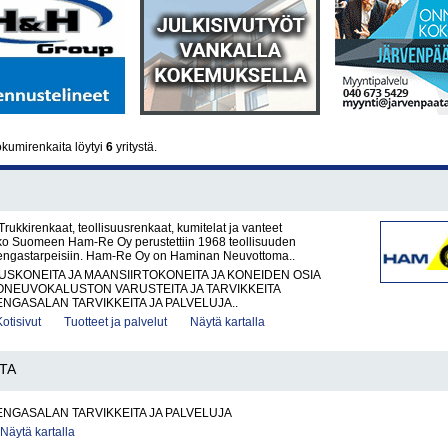
kumirenkaita löytyi
6
yritystä.
ukkirenkaat, teollisuusrenkaat, kumitelat ja vanteet
o Suomeen Ham-Re Oy perustettiin 1968 teollisuuden
rengastarpeisiin. Ham-Re Oy on Haminan Neuvottoma..
KONEITA JA MAANSIIRTOKONEITA JA KONEIDEN OSIA
ONEUVOKALUSTON VARUSTEITA JA TARVIKKEITA
ENGASALAN TARVIKKEITA JA PALVELUJA..
Kotisivut
Tuotteet ja palvelut
Näytä kartalla
TA
ENGASALAN TARVIKKEITA JA PALVELUJA
Näytä kartalla