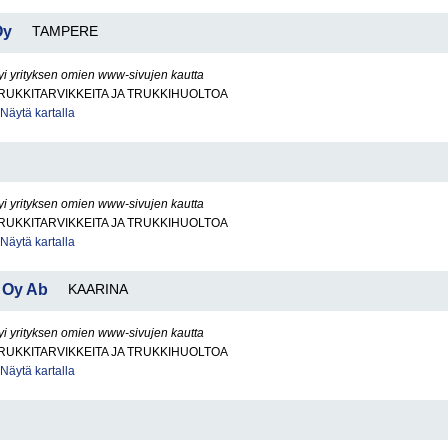
Oy
TAMPERE
yi yrityksen omien www-sivujen kautta
RUKKITARVIKKEITA JA TRUKKIHUOLTOA
Näytä kartalla
yi yrityksen omien www-sivujen kautta
RUKKITARVIKKEITA JA TRUKKIHUOLTOA
Näytä kartalla
g Oy Ab
KAARINA
yi yrityksen omien www-sivujen kautta
RUKKITARVIKKEITA JA TRUKKIHUOLTOA
Näytä kartalla