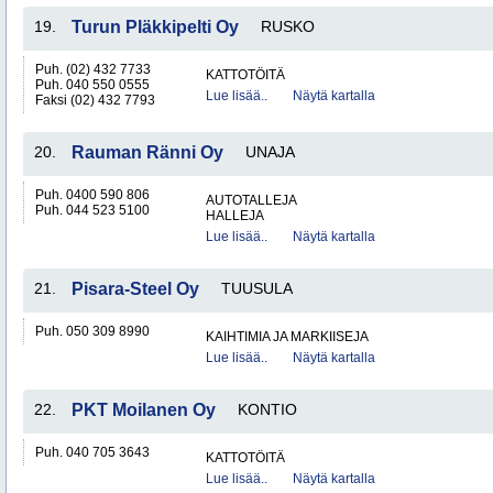
19.
Turun Pläkkipelti Oy
RUSKO
Puh. (02) 432 7733
KATTOTÖITÄ
Puh. 040 550 0555
Lue lisää..
Näytä kartalla
Faksi (02) 432 7793
20.
Rauman Ränni Oy
UNAJA
Puh. 0400 590 806
AUTOTALLEJA
Puh. 044 523 5100
HALLEJA
Lue lisää..
Näytä kartalla
21.
Pisara-Steel Oy
TUUSULA
Puh. 050 309 8990
KAIHTIMIA JA MARKIISEJA
Lue lisää..
Näytä kartalla
22.
PKT Moilanen Oy
KONTIO
Puh. 040 705 3643
KATTOTÖITÄ
Lue lisää..
Näytä kartalla