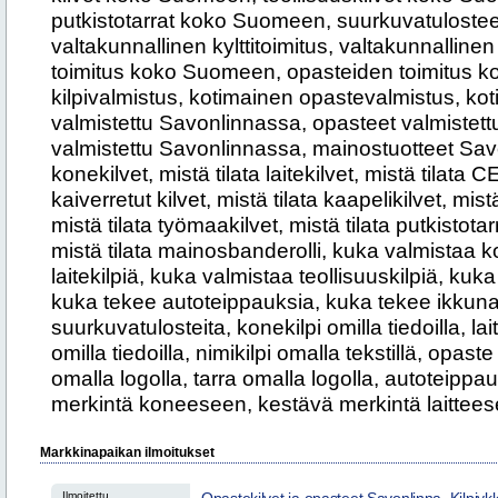
Markkinapaikan ilmoitukset
Ilmoitettu