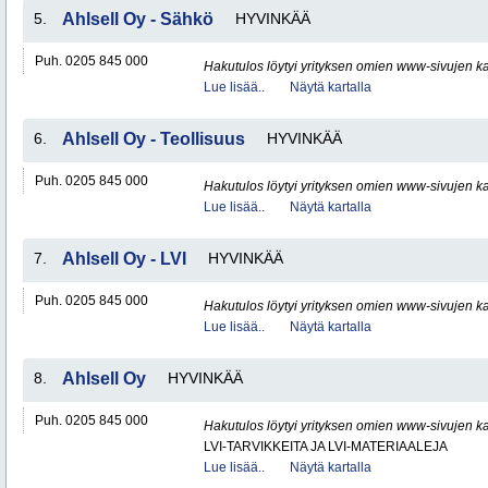
5.
Ahlsell Oy - Sähkö
HYVINKÄÄ
Puh. 0205 845 000
Hakutulos löytyi yrityksen omien www-sivujen ka
Lue lisää..
Näytä kartalla
6.
Ahlsell Oy - Teollisuus
HYVINKÄÄ
Puh. 0205 845 000
Hakutulos löytyi yrityksen omien www-sivujen ka
Lue lisää..
Näytä kartalla
7.
Ahlsell Oy - LVI
HYVINKÄÄ
Puh. 0205 845 000
Hakutulos löytyi yrityksen omien www-sivujen ka
Lue lisää..
Näytä kartalla
8.
Ahlsell Oy
HYVINKÄÄ
Puh. 0205 845 000
Hakutulos löytyi yrityksen omien www-sivujen ka
LVI-TARVIKKEITA JA LVI-MATERIAALEJA
Lue lisää..
Näytä kartalla