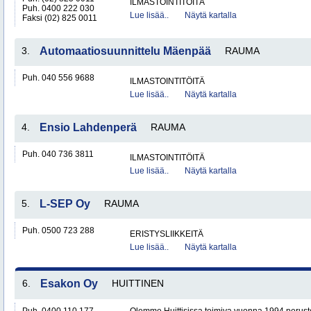
ILMASTOINTITÖITÄ
Puh. 0400 222 030
Lue lisää..
Näytä kartalla
Faksi (02) 825 0011
3.
Automaatiosuunnittelu Mäenpää
RAUMA
Puh. 040 556 9688
ILMASTOINTITÖITÄ
Lue lisää..
Näytä kartalla
4.
Ensio Lahdenperä
RAUMA
Puh. 040 736 3811
ILMASTOINTITÖITÄ
Lue lisää..
Näytä kartalla
5.
L-SEP Oy
RAUMA
Puh. 0500 723 288
ERISTYSLIIKKEITÄ
Lue lisää..
Näytä kartalla
6.
Esakon Oy
HUITTINEN