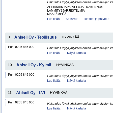
Hakutulos löytyi yrityksen omien www-sivujen ka
ALIHANKINTAPALVELUJA - RAKENNUS
LÄMMITYSJÄRJESTELMIÄ
MAALÄMPÖÄ..
Lue lisää..
Kotisivut
Tuotteet ja palvelut
9.
Ahlsell Oy - Teollisuus
HYVINKÄÄ
Puh. 0205 845 000
Hakutulos löytyi yrityksen omien www-sivujen ka
Lue lisää..
Näytä kartalla
10.
Ahlsell Oy - Kylmä
HYVINKÄÄ
Puh. 0205 845 000
Hakutulos löytyi yrityksen omien www-sivujen ka
Lue lisää..
Näytä kartalla
11.
Ahlsell Oy - LVI
HYVINKÄÄ
Puh. 0205 845 000
Hakutulos löytyi yrityksen omien www-sivujen ka
Lue lisää..
Näytä kartalla