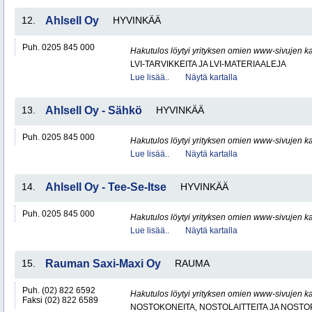
12.
Ahlsell Oy
HYVINKÄÄ
Puh. 0205 845 000
Hakutulos löytyi yrityksen omien www-sivujen ka
LVI-TARVIKKEITA JA LVI-MATERIAALEJA
Lue lisää..
Näytä kartalla
13.
Ahlsell Oy - Sähkö
HYVINKÄÄ
Puh. 0205 845 000
Hakutulos löytyi yrityksen omien www-sivujen ka
Lue lisää..
Näytä kartalla
14.
Ahlsell Oy - Tee-Se-Itse
HYVINKÄÄ
Puh. 0205 845 000
Hakutulos löytyi yrityksen omien www-sivujen ka
Lue lisää..
Näytä kartalla
15.
Rauman Saxi-Maxi Oy
RAUMA
Puh. (02) 822 6592
Hakutulos löytyi yrityksen omien www-sivujen ka
Faksi (02) 822 6589
NOSTOKONEITA, NOSTOLAITTEITA JA NOST