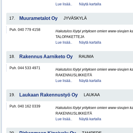
Lue lisää..
Näytä kartalla
17.
Muurametalot Oy
JYVÄSKYLÄ
Puh. 040 779 4158
Hakutulos löytyi yrityksen omien www-sivujen ka
TALOPAKETTEJA
Lue lisää..
Näytä kartalla
18.
Rakennus Aarniketo Oy
RAUMA
Puh. 044 533 4971
Hakutulos löytyi yrityksen omien www-sivujen ka
RAKENNUSLIIKKEITÄ
Lue lisää..
Näytä kartalla
19.
Laukaan Rakennustyö Oy
LAUKAA
Puh. 040 162 0339
Hakutulos löytyi yrityksen omien www-sivujen ka
RAKENNUSLIIKKEITÄ
Lue lisää..
Näytä kartalla