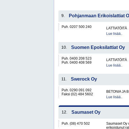
9.
Pohjanmaan Erikoislattiat 
Puh. 0207 500 240
LATTIATÖITÄ
Lue lisää..
10.
Suomen Epoksilattiat Oy
Puh. 0400 208 523
LATTIATÖITÄ
Puh. 0400 408 569
Lue lisää..
11.
Swerock Oy
Puh. 0290 091 092
BETONIA JA 
Faksi (02) 484 5602
Lue lisää..
12.
Saumaset Oy
Puh. (08) 470 502
Saumaset Oy o
erikoistunut ra