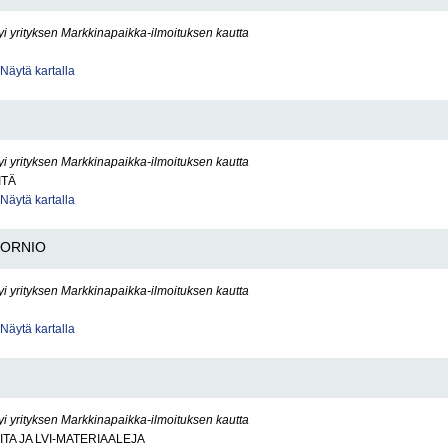
yi yrityksen Markkinapaikka-ilmoituksen kautta
Näytä kartalla
yi yrityksen Markkinapaikka-ilmoituksen kautta
ITÄ
Näytä kartalla
TORNIO
yi yrityksen Markkinapaikka-ilmoituksen kautta
Näytä kartalla
yi yrityksen Markkinapaikka-ilmoituksen kautta
ITA JA LVI-MATERIAALEJA