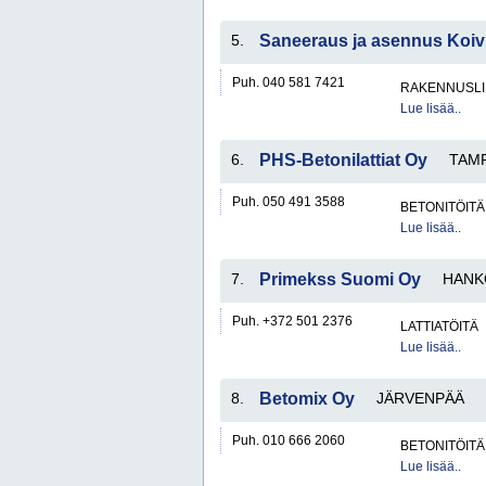
5.
Saneeraus ja asennus Koiv
Puh. 040 581 7421
RAKENNUSLI
Lue lisää..
6.
PHS-Betonilattiat Oy
TAM
Puh. 050 491 3588
BETONITÖITÄ
Lue lisää..
7.
Primekss Suomi Oy
HANK
Puh. +372 501 2376
LATTIATÖITÄ
Lue lisää..
8.
Betomix Oy
JÄRVENPÄÄ
Puh. 010 666 2060
BETONITÖITÄ
Lue lisää..