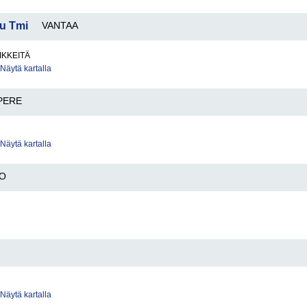
u Tmi
VANTAA
IKKEITÄ
Näytä kartalla
PERE
Näytä kartalla
O
Näytä kartalla