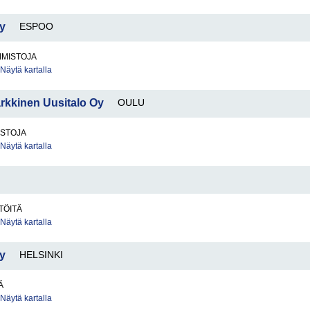
Oy
ESPOO
IMISTOJA
Näytä kartalla
rkkinen Uusitalo Oy
OULU
ISTOJA
Näytä kartalla
TÖITÄ
Näytä kartalla
y
HELSINKI
Ä
Näytä kartalla