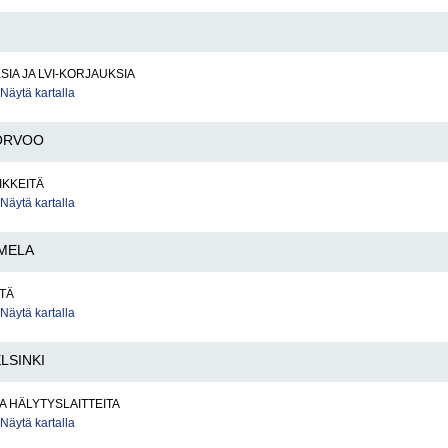
SIA JA LVI-KORJAUKSIA
Näytä kartalla
ORVOO
IKKEITÄ
Näytä kartalla
MELA
TÄ
Näytä kartalla
LSINKI
JA HÄLYTYSLAITTEITA
Näytä kartalla