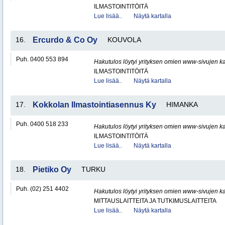
ILMASTOINTITÖITÄ
Lue lisää..
Näytä kartalla
16.
Ercurdo & Co Oy
KOUVOLA
Puh. 0400 553 894
Hakutulos löytyi yrityksen omien www-sivujen ka
ILMASTOINTITÖITÄ
Lue lisää..
Näytä kartalla
17.
Kokkolan Ilmastointiasennus Ky
HIMANKA
Puh. 0400 518 233
Hakutulos löytyi yrityksen omien www-sivujen ka
ILMASTOINTITÖITÄ
Lue lisää..
Näytä kartalla
18.
Pietiko Oy
TURKU
Puh. (02) 251 4402
Hakutulos löytyi yrityksen omien www-sivujen ka
MITTAUSLAITTEITA JA TUTKIMUSLAITTEITA
Lue lisää..
Näytä kartalla