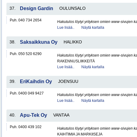
37.
Design Gardin
OULUNSALO
Puh. 040 734 2654
Hakutulos löytyi yrityksen omien www-sivujen ka
Lue lisää..
Näytä kartalla
38.
Saksaikkuna Oy
HALIKKO
Puh. 050 520 6290
Hakutulos löytyi yrityksen omien www-sivujen ka
RAKENNUSLIIKKEITÄ
Lue lisää..
Näytä kartalla
39.
EriKaihdin Oy
JOENSUU
Puh. 0400 049 9427
Hakutulos löytyi yrityksen omien www-sivujen ka
Lue lisää..
Näytä kartalla
40.
Apu-Tek Oy
VANTAA
Puh. 0400 439 102
Hakutulos löytyi yrityksen omien www-sivujen ka
KAIHTIMIA JA MARKIISEJA