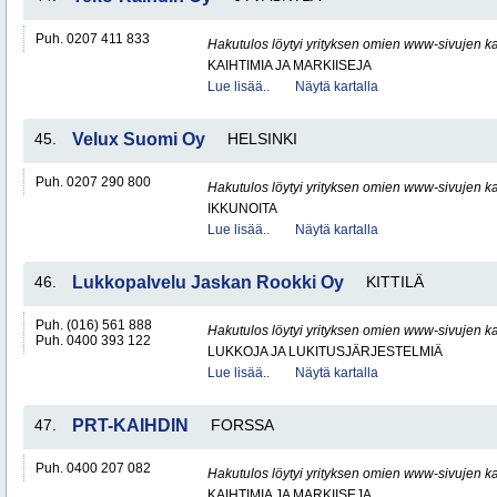
Puh. 0207 411 833
Hakutulos löytyi yrityksen omien www-sivujen ka
KAIHTIMIA JA MARKIISEJA
Lue lisää..
Näytä kartalla
45.
Velux Suomi Oy
HELSINKI
Puh. 0207 290 800
Hakutulos löytyi yrityksen omien www-sivujen ka
IKKUNOITA
Lue lisää..
Näytä kartalla
46.
Lukkopalvelu Jaskan Rookki Oy
KITTILÄ
Puh. (016) 561 888
Hakutulos löytyi yrityksen omien www-sivujen ka
Puh. 0400 393 122
LUKKOJA JA LUKITUSJÄRJESTELMIÄ
Lue lisää..
Näytä kartalla
47.
PRT-KAIHDIN
FORSSA
Puh. 0400 207 082
Hakutulos löytyi yrityksen omien www-sivujen ka
KAIHTIMIA JA MARKIISEJA