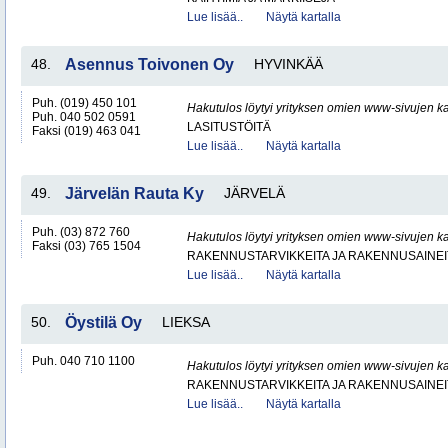
Lue lisää..
Näytä kartalla
48.
Asennus Toivonen Oy
HYVINKÄÄ
Puh. (019) 450 101
Hakutulos löytyi yrityksen omien www-sivujen ka
Puh. 040 502 0591
LASITUSTÖITÄ
Faksi (019) 463 041
Lue lisää..
Näytä kartalla
49.
Järvelän Rauta Ky
JÄRVELÄ
Puh. (03) 872 760
Hakutulos löytyi yrityksen omien www-sivujen ka
Faksi (03) 765 1504
RAKENNUSTARVIKKEITA JA RAKENNUSAINEI
Lue lisää..
Näytä kartalla
50.
Öystilä Oy
LIEKSA
Puh. 040 710 1100
Hakutulos löytyi yrityksen omien www-sivujen ka
RAKENNUSTARVIKKEITA JA RAKENNUSAINEI
Lue lisää..
Näytä kartalla