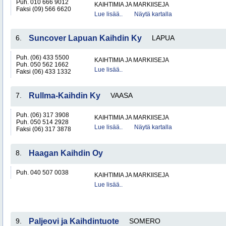
Puh. 010 666 9012
KAIHTIMIA JA MARKIISEJA
Faksi (09) 566 6620
Lue lisää..
Näytä kartalla
6.
Suncover Lapuan Kaihdin Ky
LAPUA
Puh. (06) 433 5500
KAIHTIMIA JA MARKIISEJA
Puh. 050 562 1662
Lue lisää..
Faksi (06) 433 1332
7.
Rullma-Kaihdin Ky
VAASA
Puh. (06) 317 3908
KAIHTIMIA JA MARKIISEJA
Puh. 050 514 2928
Lue lisää..
Näytä kartalla
Faksi (06) 317 3878
8.
Haagan Kaihdin Oy
Puh. 040 507 0038
KAIHTIMIA JA MARKIISEJA
Lue lisää..
9.
Paljeovi ja Kaihdintuote
SOMERO