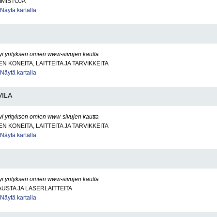
IMISTOJA
Näytä kartalla
yi yrityksen omien www-sivujen kautta
N KONEITA, LAITTEITA JA TARVIKKEITA
Näytä kartalla
VILA
yi yrityksen omien www-sivujen kautta
N KONEITA, LAITTEITA JA TARVIKKEITA
Näytä kartalla
yi yrityksen omien www-sivujen kautta
USTA JA LASERLAITTEITA
Näytä kartalla