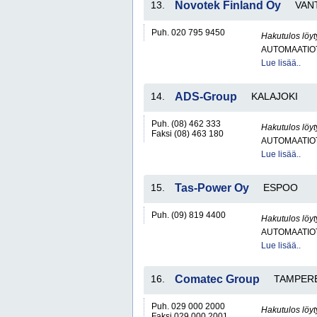
13.
Novotek Finland Oy
VAN
Puh. 020 795 9450
Hakutulos löyt
AUTOMAATIO
Lue lisää..
14.
ADS-Group
KALAJOKI
Puh. (08) 462 333
Hakutulos löyt
Faksi (08) 463 180
AUTOMAATIO
Lue lisää..
15.
Tas-Power Oy
ESPOO
Puh. (09) 819 4400
Hakutulos löyt
AUTOMAATIO
Lue lisää..
16.
Comatec Group
TAMPER
Puh. 029 000 2000
Hakutulos löyt
Faksi 029 000 2001