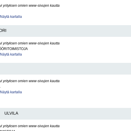
yi yrityksen omien www-sivujen kautta
Näytä kartalla
ORI
yi yrityksen omien www-sivujen kautta
ÖÖRITOIMISTOJA
Näytä kartalla
yi yrityksen omien www-sivujen kautta
A
Näytä kartalla
ULVILA
yi yrityksen omien www-sivujen kautta