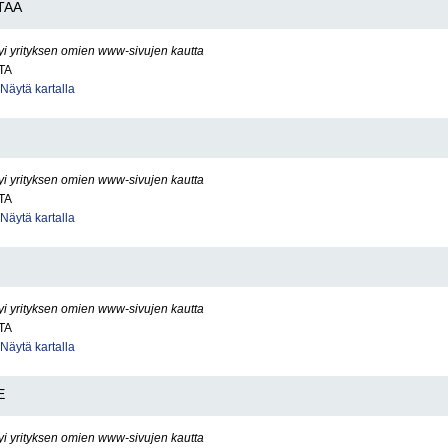
TAA
yi yrityksen omien www-sivujen kautta
TA
Näytä kartalla
yi yrityksen omien www-sivujen kautta
TA
Näytä kartalla
yi yrityksen omien www-sivujen kautta
TA
Näytä kartalla
E
yi yrityksen omien www-sivujen kautta