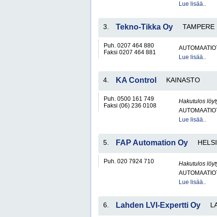
Lue lisää..
3.
Tekno-Tikka Oy
TAMPERE
Puh. 0207 464 880
AUTOMAATIO
Faksi 0207 464 881
Lue lisää..
4.
KA Control
KAINASTO
Puh. 0500 161 749
Hakutulos löyt
Faksi (06) 236 0108
AUTOMAATIO
Lue lisää..
5.
FAP Automation Oy
HELSI
Puh. 020 7924 710
Hakutulos löyt
AUTOMAATIO
Lue lisää..
6.
Lahden LVI-Expertti Oy
L