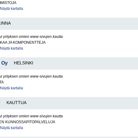
IMISTOJA
Näytä kartalla
INNA
yi yrityksen omien www-sivujen kautta
KKAA JA KOMPONENTTEJA
Näytä kartalla
 Oy
HELSINKI
yi yrityksen omien www-sivujen kautta
TA
Näytä kartalla
y
KAUTTUA
yi yrityksen omien www-sivujen kautta
EN KUNNOSSAPITOPALVELUJA
Näytä kartalla