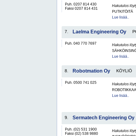
Puh. 0207 814 430
Hakutulos löyt
Faksi 0207 814 431
PUTKITÖITÄ
Lue lisää..
7.
Laelma Engineering Oy
P
Puh. 040 770 7697
Hakutulos löyt
SÄHKÖINSIN
Lue lisää..
8.
Robotmation Oy
KÖYLIÖ
Puh. 0500 741 025
Hakutulos löyt
ROBOTIIKKA
Lue lisää..
9.
Sermatech Engineering Oy
Puh. (02) 531 1900
Hakutulos löyt
Faksi (02) 538 9880