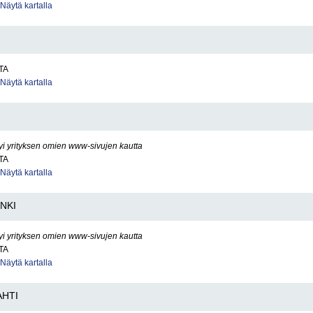
Näytä kartalla
TA
Näytä kartalla
yi yrityksen omien www-sivujen kautta
TA
Näytä kartalla
NKI
yi yrityksen omien www-sivujen kautta
TA
Näytä kartalla
AHTI