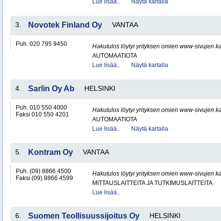
Lue lisää..
Näytä kartalla
3.
Novotek Finland Oy
VANTAA
Puh. 020 795 9450
Hakutulos löytyi yrityksen omien www-sivujen ka
AUTOMAATIOTA
Lue lisää..
Näytä kartalla
4.
Sarlin Oy Ab
HELSINKI
Puh. 010 550 4000
Hakutulos löytyi yrityksen omien www-sivujen ka
Faksi 010 550 4201
AUTOMAATIOTA
Lue lisää..
Näytä kartalla
5.
Kontram Oy
VANTAA
Puh. (09) 8866 4500
Hakutulos löytyi yrityksen omien www-sivujen ka
Faksi (09) 8866 4599
MITTAUSLAITTEITA JA TUTKIMUSLAITTEITA
Lue lisää..
6.
Suomen Teollisuussijoitus Oy
HELSINKI