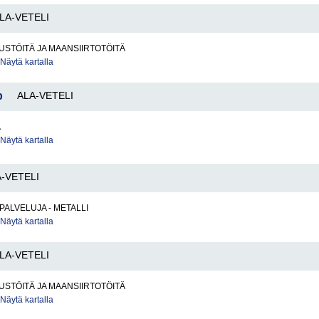
LA-VETELI
STÖITÄ JA MAANSIIRTOTÖITÄ
Näytä kartalla
b
ALA-VETELI
A
Näytä kartalla
-VETELI
PALVELUJA - METALLI
Näytä kartalla
LA-VETELI
STÖITÄ JA MAANSIIRTOTÖITÄ
Näytä kartalla