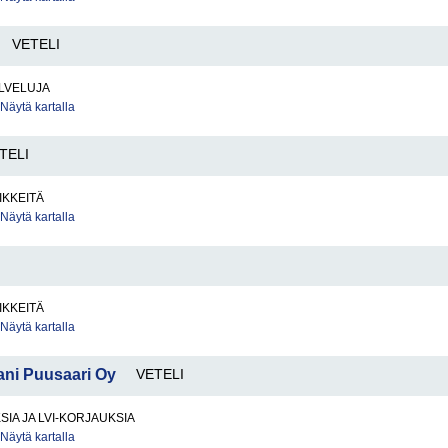
VETELI
LVELUJA
Näytä kartalla
TELI
IKKEITÄ
Näytä kartalla
IKKEITÄ
Näytä kartalla
hani Puusaari Oy
VETELI
SIA JA LVI-KORJAUKSIA
Näytä kartalla