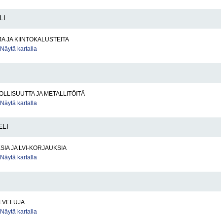
LI
 JA KIINTOKALUSTEITA
Näytä kartalla
LLISUUTTA JA METALLITÖITÄ
Näytä kartalla
ELI
SIA JA LVI-KORJAUKSIA
Näytä kartalla
LVELUJA
Näytä kartalla