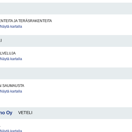
NTEITA JA TERÄSRAKENTEITA
Näytä kartalla
I
ALVELUJA
Näytä kartalla
N SAUMAUSTA
Näytä kartalla
ino Oy
VETELI
A
Näytä kartalla