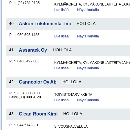
Puh. (03) 781 9135
KYLMÄKONEITA, KYLMÄKONELAITTEITA JA
Lue lisää..
Näytä kartalla
40.
Askon Tukitoiminta Tmi
HOLLOLA
Puh. 050 595 1485
Lue lisää..
Näytä kartalla
41.
Assantek Oy
HOLLOLA
Puh. 0400 492 603
KYLMÄKONEITA, KYLMÄKONELAITTEITA JA
Lue lisää..
Näytä kartalla
42.
Canncolor Oy Ab
HOLLOLA
Puh. (03) 880 9100
TOIMISTOTARVIKKEITA
Faksi (03) 880 9120
Lue lisää..
Näytä kartalla
43.
Clean Room Kirsi
HOLLOLA
Puh. 044 5742881
SIIVOUSPALVELUJA