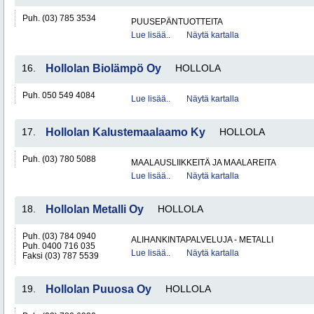
Puh. (03) 785 3534
PUUSEPÄNTUOTTEITA
Lue lisää..
Näytä kartalla
16.
Hollolan Biolämpö Oy
HOLLOLA
Puh. 050 549 4084
Lue lisää..
Näytä kartalla
17.
Hollolan Kalustemaalaamo Ky
HOLLOLA
Puh. (03) 780 5088
MAALAUSLIIKKEITÄ JA MAALAREITA
Lue lisää..
Näytä kartalla
18.
Hollolan Metalli Oy
HOLLOLA
Puh. (03) 784 0940
ALIHANKINTAPALVELUJA - METALLI
Puh. 0400 716 035
Lue lisää..
Näytä kartalla
Faksi (03) 787 5539
19.
Hollolan Puuosa Oy
HOLLOLA