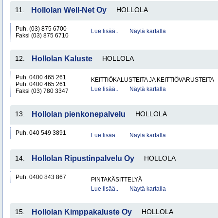
11.
Hollolan Well-Net Oy
HOLLOLA
Puh. (03) 875 6700
Lue lisää..
Näytä kartalla
Faksi (03) 875 6710
12.
Hollolan Kaluste
HOLLOLA
Puh. 0400 465 261
KEITTIÖKALUSTEITA JA KEITTIÖVARUSTEITA
Puh. 0400 465 261
Lue lisää..
Näytä kartalla
Faksi (03) 780 3347
13.
Hollolan pienkonepalvelu
HOLLOLA
Puh. 040 549 3891
Lue lisää..
Näytä kartalla
14.
Hollolan Ripustinpalvelu Oy
HOLLOLA
Puh. 0400 843 867
PINTAKÄSITTELYÄ
Lue lisää..
Näytä kartalla
15.
Hollolan Kimppakaluste Oy
HOLLOLA