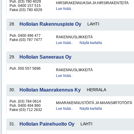
Puh. (03) 780 4029
HIRSIRAKENNUKSIA JA HIRSIRAKENTEITA
Puh. 0400 157 515
Lue lisää..
Faksi (03) 780 4029
28.
Hollolan Rakennuspiste Oy
LAHTI
Puh. 0400 496 477
RAKENNUSLIIKKEITÄ
Faksi (03) 787 7477
Lue lisää..
Näytä kartalla
29.
Hollolan Saneeraus Oy
Puh. 050 557 5696
RAKENNUSLIIKKEITÄ
Lue lisää..
30.
Hollolan Maanrakennus Ky
HERRALA
Puh. (03) 784 0614
MAARAKENNUSTÖITÄ JA MAANSIIRTOTÖITÄ
Puh. 0400 494 860
Lue lisää..
Näytä kartalla
Faksi (03) 712 2632
31.
Hollolan Painehuolto Oy
LAHTI