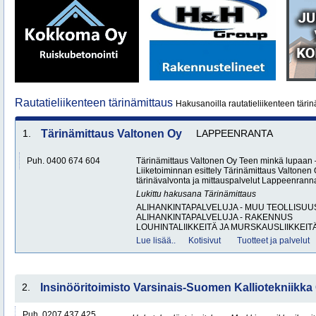
Rautatieliikenteen tärinämittaus
Hakusanoilla rautatieliikenteen tärin
1.
Tärinämittaus Valtonen Oy
LAPPEENRANTA
Puh. 0400 674 604
Tärinämittaus Valtonen Oy Teen minkä lupaa
Liiketoiminnan esittely Tärinämittaus Valtonen 
tärinävalvonta ja mittauspalvelut Lappeenran
Lukittu hakusana
Tärinämittaus
ALIHANKINTAPALVELUJA - MUU TEOLLISUU
ALIHANKINTAPALVELUJA - RAKENNUS
LOUHINTALIIKKEITÄ JA MURSKAUSLIIKKEITÄ
Lue lisää..
Kotisivut
Tuotteet ja palvelut
2.
Insinööritoimisto Varsinais-Suomen Kalliotekniikka
Puh. 0207 437 425