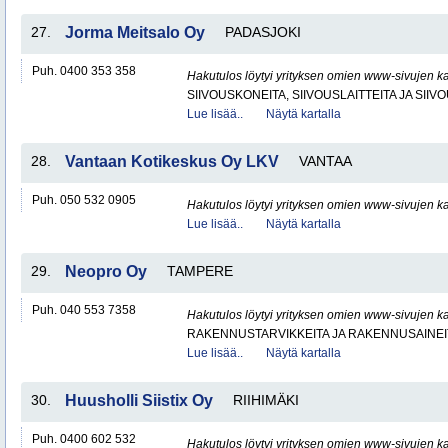
27.
Jorma Meitsalo Oy
PADASJOKI
Puh. 0400 353 358
Hakutulos löytyi yrityksen omien www-sivujen ka
SIIVOUSKONEITA, SIIVOUSLAITTEITA JA SIIV
Lue lisää..
Näytä kartalla
28.
Vantaan Kotikeskus Oy LKV
VANTAA
Puh. 050 532 0905
Hakutulos löytyi yrityksen omien www-sivujen ka
Lue lisää..
Näytä kartalla
29.
Neopro Oy
TAMPERE
Puh. 040 553 7358
Hakutulos löytyi yrityksen omien www-sivujen ka
RAKENNUSTARVIKKEITA JA RAKENNUSAINEI
Lue lisää..
Näytä kartalla
30.
Huusholli Siistix Oy
RIIHIMÄKI
Puh. 0400 602 532
Hakutulos löytyi yrityksen omien www-sivujen ka