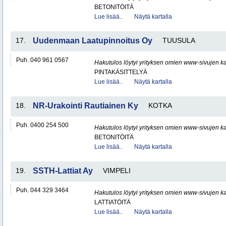
BETONITÖITÄ
Lue lisää..
Näytä kartalla
17.
Uudenmaan Laatupinnoitus Oy
TUUSULA
Puh. 040 961 0567
Hakutulos löytyi yrityksen omien www-sivujen ka
PINTAKÄSITTELYÄ
Lue lisää..
Näytä kartalla
18.
NR-Urakointi Rautiainen Ky
KOTKA
Puh. 0400 254 500
Hakutulos löytyi yrityksen omien www-sivujen ka
BETONITÖITÄ
Lue lisää..
Näytä kartalla
19.
SSTH-Lattiat Ay
VIMPELI
Puh. 044 329 3464
Hakutulos löytyi yrityksen omien www-sivujen ka
LATTIATÖITÄ
Lue lisää..
Näytä kartalla