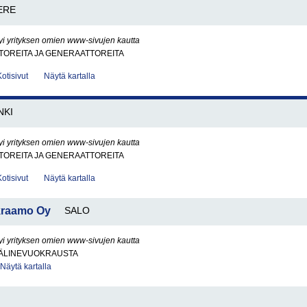
ERE
yi yrityksen omien www-sivujen kautta
OREITA JA GENERAATTOREITA
Kotisivut
Näytä kartalla
NKI
yi yrityksen omien www-sivujen kautta
OREITA JA GENERAATTOREITA
Kotisivut
Näytä kartalla
kraamo Oy
SALO
yi yrityksen omien www-sivujen kautta
ÄLINEVUOKRAUSTA
Näytä kartalla