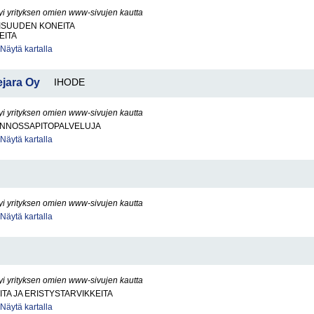
yi yrityksen omien www-sivujen kautta
ISUUDEN KONEITA
EITA
Näytä kartalla
ejara Oy
IHODE
yi yrityksen omien www-sivujen kautta
UNNOSSAPITOPALVELUJA
Näytä kartalla
yi yrityksen omien www-sivujen kautta
Näytä kartalla
yi yrityksen omien www-sivujen kautta
ITA JA ERISTYSTARVIKKEITA
Näytä kartalla