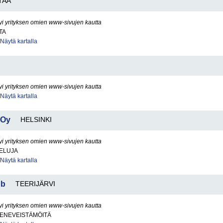
TAA
yi yrityksen omien www-sivujen kautta
TA
Näytä kartalla
yi yrityksen omien www-sivujen kautta
Näytä kartalla
 Oy
HELSINKI
yi yrityksen omien www-sivujen kautta
VELUJA
Näytä kartalla
Ab
TEERIJÄRVI
yi yrityksen omien www-sivujen kautta
VENEVEISTÄMÖITÄ