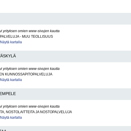
yi yrityksen omien www-sivujen kautta
PALVELUJA - MUU TEOLLISUUS
Näytä kartalla
VÄSKYLÄ
yi yrityksen omien www-sivujen kautta
EN KUNNOSSAPITOPALVELUJA
Näytä kartalla
EMPELE
yi yrityksen omien www-sivujen kautta
A, NOSTOLAITTEITA JA NOSTOPALVELUJA
Näytä kartalla