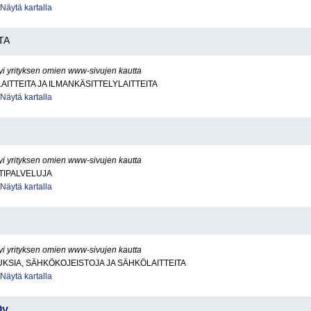
Näytä kartalla
TA
yi yrityksen omien www-sivujen kautta
AITTEITA JA ILMANKÄSITTELYLAITTEITA
Näytä kartalla
yi yrityksen omien www-sivujen kautta
TIPALVELUJA
Näytä kartalla
yi yrityksen omien www-sivujen kautta
SIA, SÄHKÖKOJEISTOJA JA SÄHKÖLAITTEITA
Näytä kartalla
Oy