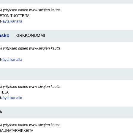
yi yrityksen omien www-sivujen kautta
BETONITUOTTEITA
Näytä kartalla
asko
KIRKKONUMMI
yi yrityksen omien www-sivujen kautta
Näytä kartalla
yi yrityksen omien www-sivujen kautta
TTEJA
Näytä kartalla
A
yi yrityksen omien www-sivujen kautta
SAUNATARVIKKEITA