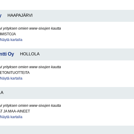
y
HAAPAJÄRVI
yi yrityksen omien www-sivujen kautta
IMISTOJA
Näytä kartalla
tti Oy
HOLLOLA
yi yrityksen omien www-sivujen kautta
BETONITUOTTEITA
Näytä kartalla
LA
yi yrityksen omien www-sivujen kautta
AT JA MAA-AINEET
Näytä kartalla