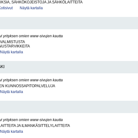
SIA, SÄHKÖKOJEISTOJA JA SÄHKÖLAITTEITA
Kotisivut
Näytä kartalla
yi yrityksen omien www-sivujen kautta
VALMISTUSTA
USTARVIKKEITA
Näytä kartalla
KI
yi yrityksen omien www-sivujen kautta
EN KUNNOSSAPITOPALVELUJA
Näytä kartalla
yi yrityksen omien www-sivujen kautta
AITTEITA JA ILMANKÄSITTELYLAITTEITA
Näytä kartalla