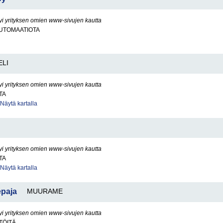
yi yrityksen omien www-sivujen kautta
UTOMAATIOTA
ELI
yi yrityksen omien www-sivujen kautta
TA
Näytä kartalla
yi yrityksen omien www-sivujen kautta
TA
Näytä kartalla
paja
MUURAME
yi yrityksen omien www-sivujen kautta
TÖITÄ