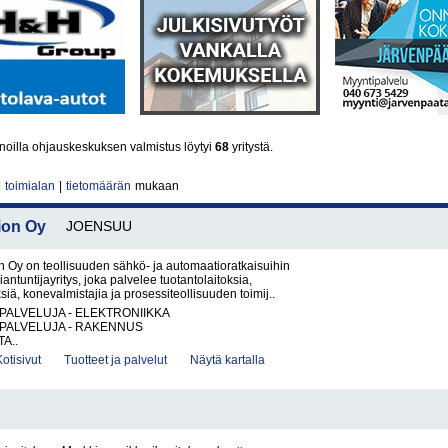
oilla ohjauskeskuksen valmistus löytyi
68
yritystä.
|
toimialan
|
tietomäärän
mukaan
ion Oy
JOENSUU
 Oy on teollisuuden sähkö- ja automaatioratkaisuihin
iantuntijayritys, joka palvelee tuotantolaitoksia,
ksiä, konevalmistajia ja prosessiteollisuuden toimij..
PALVELUJA - ELEKTRONIIKKA
PALVELUJA - RAKENNUS
A..
Kotisivut
Tuotteet ja palvelut
Näytä kartalla