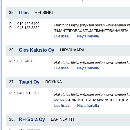
35.
Gles
HELSINKI
Puh. 010 422 6400
Hakutulos löytyi yrityksen omien www-sivujen ka
Puh. 045 133 3832
TIMANTTIPORAUSTA JA TIMANTTISAHAUSTA
Lue lisää..
Näytä kartalla
36.
Gles Kalusto Oy
HIRVIHAARA
Puh. 050 240 0
Hakutulos löytyi yrityksen omien www-sivujen ka
Lue lisää..
Näytä kartalla
37.
Tsaari Oy
RÖYKKÄ
Puh. 0400 913 302
Hakutulos löytyi yrityksen omien www-sivujen ka
MAARAKENNUSTÖITÄ JA MAANSIIRTOTÖITÄ
Lue lisää..
Näytä kartalla
38.
RH-Sora Oy
LAPINLAHTI