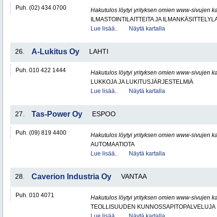
Puh. (02) 434 0700
Hakutulos löytyi yrityksen omien www-sivujen ka
ILMASTOINTILAITTEITA JA ILMANKÄSITTELYLA
Lue lisää..
Näytä kartalla
26.
A-Lukitus Oy
LAHTI
Puh. 010 422 1444
Hakutulos löytyi yrityksen omien www-sivujen ka
LUKKOJA JA LUKITUSJÄRJESTELMIÄ
Lue lisää..
Näytä kartalla
27.
Tas-Power Oy
ESPOO
Puh. (09) 819 4400
Hakutulos löytyi yrityksen omien www-sivujen ka
AUTOMAATIOTA
Lue lisää..
Näytä kartalla
28.
Caverion Industria Oy
VANTAA
Puh. 010 4071
Hakutulos löytyi yrityksen omien www-sivujen ka
TEOLLISUUDEN KUNNOSSAPITOPALVELUJA
Lue lisää..
Näytä kartalla