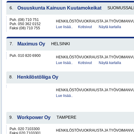
6.
Osuuskunta Kainuun Kuutamokeikat
SUOMUSSAL
Puh. (08) 710 751
HENKILÖSTÖVUOKRAUSTA JA TYÖVOIMANV
Puh. 050 362 0152
Lue lisää..
Kotisivut
Näytä kartalla
Faksi (08) 710 755
7.
Maximus Oy
HELSINKI
Puh. 010 820 6900
HENKILÖSTÖVUOKRAUSTA JA TYÖVOIMANV
Lue lisää..
Kotisivut
Näytä kartalla
8.
Henkilöstöliiga Oy
HENKILÖSTÖVUOKRAUSTA JA TYÖVOIMANV
Lue lisää..
9.
Workpower Oy
TAMPERE
Puh. 020 7103300
HENKILÖSTÖVUOKRAUSTA JA TYÖVOIMANV
Faksi 020 7103301