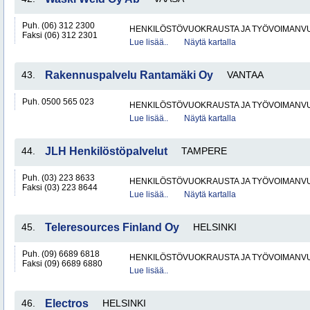
Puh. (06) 312 2300
HENKILÖSTÖVUOKRAUSTA JA TYÖVOIMANV
Faksi (06) 312 2301
Lue lisää..
Näytä kartalla
43.
Rakennuspalvelu Rantamäki Oy
VANTAA
Puh. 0500 565 023
HENKILÖSTÖVUOKRAUSTA JA TYÖVOIMANV
Lue lisää..
Näytä kartalla
44.
JLH Henkilöstöpalvelut
TAMPERE
Puh. (03) 223 8633
HENKILÖSTÖVUOKRAUSTA JA TYÖVOIMANV
Faksi (03) 223 8644
Lue lisää..
Näytä kartalla
45.
Teleresources Finland Oy
HELSINKI
Puh. (09) 6689 6818
HENKILÖSTÖVUOKRAUSTA JA TYÖVOIMANV
Faksi (09) 6689 6880
Lue lisää..
46.
Electros
HELSINKI