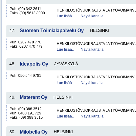
Puh. (09) 342 2611
HENKILÖSTÖVUOKRAUSTA JA TYÖVOIMANV
Faksi (09) 5613 8900
Lue lisää..
Näytä kartalla
47.
Suomen Toimialapalvelu Oy
HELSINKI
Puh. 0207 470 770
HENKILÖSTÖVUOKRAUSTA JA TYÖVOIMANV
Faksi 0207 470 779
Lue lisää..
Näytä kartalla
48.
Ideapolis Oy
JYVÄSKYLÄ
Puh. 050 544 9781
HENKILÖSTÖVUOKRAUSTA JA TYÖVOIMANV
Lue lisää..
Näytä kartalla
49.
Materent Oy
HELSINKI
Puh. (09) 388 3512
HENKILÖSTÖVUOKRAUSTA JA TYÖVOIMANV
Puh. 0400 191 729
Lue lisää..
Näytä kartalla
Faksi (09) 388 3515
50.
Milobella Oy
HELSINKI