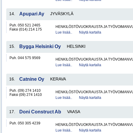
14.
Apupari Ay
JYVÄSKYLÄ
Puh. 050 521 2465
HENKILÖSTÖVUOKRAUSTA JA TYÖVOIMANV
Faksi (014) 214 175
Lue lisää..
Näytä kartalla
15.
Bygga Helsinki Oy
HELSINKI
Puh. 044 575 9569
HENKILÖSTÖVUOKRAUSTA JA TYÖVOIMANV
Lue lisää..
Näytä kartalla
16.
Catnine Oy
KERAVA
Puh. (09) 274 1410
HENKILÖSTÖVUOKRAUSTA JA TYÖVOIMANV
Faksi (09) 274 1410
Lue lisää..
Näytä kartalla
17.
Doni Construct Ab
VAASA
Puh. 050 305 4239
HENKILÖSTÖVUOKRAUSTA JA TYÖVOIMANV
Lue lisää..
Näytä kartalla