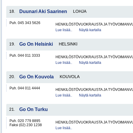
18.
Duunari Aki Saarinen
LOHJA
Puh. 045 343 5626
HENKILÖSTÖVUOKRAUSTA JA TYÖVOIMANV
Lue lisää..
Näytä kartalla
19.
Go On Helsinki
HELSINKI
Puh. 044 011 3333
HENKILÖSTÖVUOKRAUSTA JA TYÖVOIMANV
Lue lisää..
Näytä kartalla
20.
Go On Kouvola
KOUVOLA
Puh. 044 011 4444
HENKILÖSTÖVUOKRAUSTA JA TYÖVOIMANV
Lue lisää..
Näytä kartalla
21.
Go On Turku
Puh. 020 779 8895
HENKILÖSTÖVUOKRAUSTA JA TYÖVOIMANV
Faksi (02) 230 1238
Lue lisää..