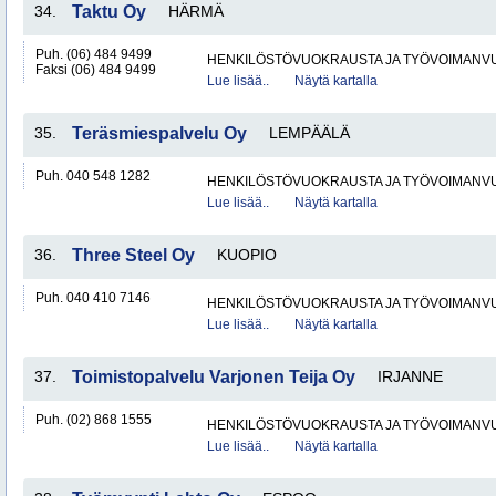
34.
Taktu Oy
HÄRMÄ
Puh. (06) 484 9499
HENKILÖSTÖVUOKRAUSTA JA TYÖVOIMANV
Faksi (06) 484 9499
Lue lisää..
Näytä kartalla
35.
Teräsmiespalvelu Oy
LEMPÄÄLÄ
Puh. 040 548 1282
HENKILÖSTÖVUOKRAUSTA JA TYÖVOIMANV
Lue lisää..
Näytä kartalla
36.
Three Steel Oy
KUOPIO
Puh. 040 410 7146
HENKILÖSTÖVUOKRAUSTA JA TYÖVOIMANV
Lue lisää..
Näytä kartalla
37.
Toimistopalvelu Varjonen Teija Oy
IRJANNE
Puh. (02) 868 1555
HENKILÖSTÖVUOKRAUSTA JA TYÖVOIMANV
Lue lisää..
Näytä kartalla