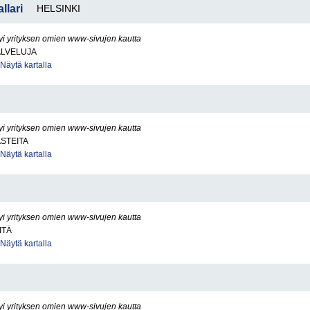
llari
HELSINKI
yi yrityksen omien www-sivujen kautta
ALVELUJA
Näytä kartalla
yi yrityksen omien www-sivujen kautta
ASTEITA
Näytä kartalla
yi yrityksen omien www-sivujen kautta
ITÄ
Näytä kartalla
yi yrityksen omien www-sivujen kautta