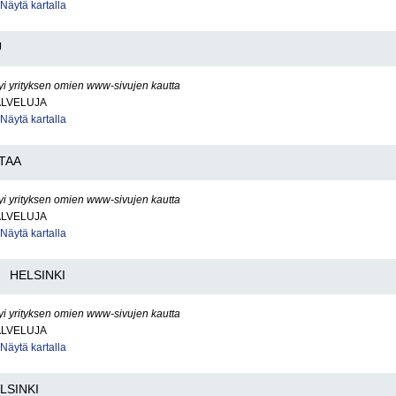
Näytä kartalla
U
yi yrityksen omien www-sivujen kautta
ALVELUJA
Näytä kartalla
TAA
yi yrityksen omien www-sivujen kautta
ALVELUJA
Näytä kartalla
HELSINKI
yi yrityksen omien www-sivujen kautta
ALVELUJA
Näytä kartalla
LSINKI