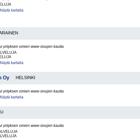
VELUJA
Näytä kartalla
ARAINEN
yi yrityksen omien www-sivujen kautta
ALVELUJA
VELUJA
Näytä kartalla
n Oy
HELSINKI
yi yrityksen omien www-sivujen kautta
Näytä kartalla
KU
yi yrityksen omien www-sivujen kautta
ALVELUJA
ALVELUJA