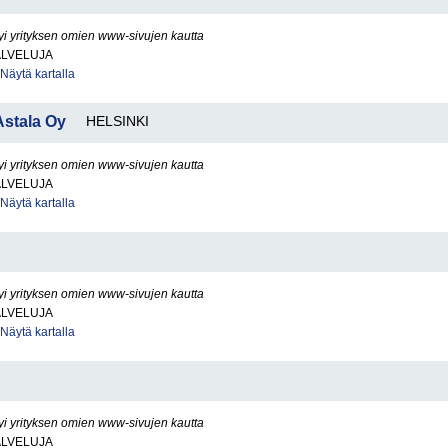
yi yrityksen omien www-sivujen kautta
ALVELUJA
Näytä kartalla
Astala Oy
HELSINKI
yi yrityksen omien www-sivujen kautta
ALVELUJA
Näytä kartalla
yi yrityksen omien www-sivujen kautta
ALVELUJA
Näytä kartalla
yi yrityksen omien www-sivujen kautta
ALVELUJA