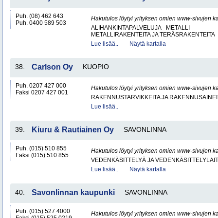
Puh. (08) 462 643
Hakutulos löytyi yrityksen omien www-sivujen ka
Puh. 0400 589 503
ALIHANKINTAPALVELUJA - METALLI
METALLIRAKENTEITA JA TERÄSRAKENTEITA
Lue lisää..
Näytä kartalla
38.
Carlson Oy
KUOPIO
Puh. 0207 427 000
Hakutulos löytyi yrityksen omien www-sivujen ka
Faksi 0207 427 001
RAKENNUSTARVIKKEITA JA RAKENNUSAINEI
Lue lisää..
39.
Kiuru & Rautiainen Oy
SAVONLINNA
Puh. (015) 510 855
Hakutulos löytyi yrityksen omien www-sivujen ka
Faksi (015) 510 855
VEDENKÄSITTELYÄ JA VEDENKÄSITTELYLAIT
Lue lisää..
Näytä kartalla
40.
Savonlinnan kaupunki
SAVONLINNA
Puh. (015) 527 4000
Hakutulos löytyi yrityksen omien www-sivujen ka