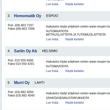
Lue lisää..
Näytä kartalla
3.
Hemomatik Oy
ESPOO
Puh. (09) 803 7337
Hakutulos löytyi yrityksen omien www-sivujen ka
Faksi (09) 803 7006
AUTOMAATIOTA
MITTAUSLAITTEITA JA TUTKIMUSLAITTEITA
Lue lisää..
Näytä kartalla
4.
Sarlin Oy Ab
HELSINKI
Puh. 010 550 4000
Hakutulos löytyi yrityksen omien www-sivujen ka
Faksi 010 550 4201
AUTOMAATIOTA
Lue lisää..
Näytä kartalla
5.
Murri Oy
LAHTI
Puh. (03) 882 4000
Hakutulos löytyi yrityksen omien www-sivujen ka
Faksi (03) 882 4040
SÄHKÖASENNUSTARVIKKEITA
Lue lisää..
Näytä kartalla